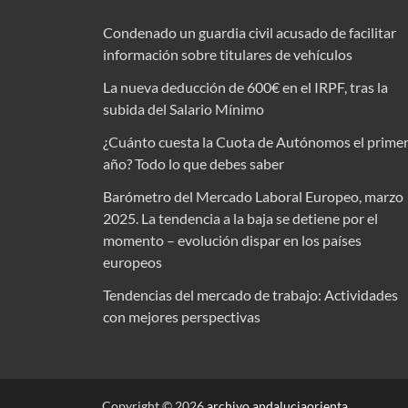
Condenado un guardia civil acusado de facilitar
información sobre titulares de vehículos
La nueva deducción de 600€ en el IRPF, tras la
subida del Salario Mínimo
¿Cuánto cuesta la Cuota de Autónomos el prime
año? Todo lo que debes saber
Barómetro del Mercado Laboral Europeo, marzo
2025. La tendencia a la baja se detiene por el
momento – evolución dispar en los países
europeos
Tendencias del mercado de trabajo: Actividades
con mejores perspectivas
Copyright © 2026
archivo.andaluciaorienta
.