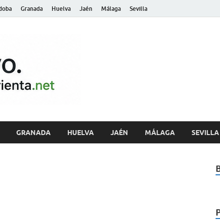
doba
Granada
Huelva
Jaén
Málaga
Sevilla
archivo.andalu
GRANADA
HUELVA
JAÉN
MÁLAGA
SEVILLA