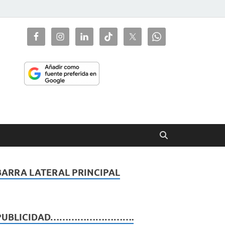
ciaorienta
BARRA LATERAL PRINCIPAL
PUBLICIDAD……………………….