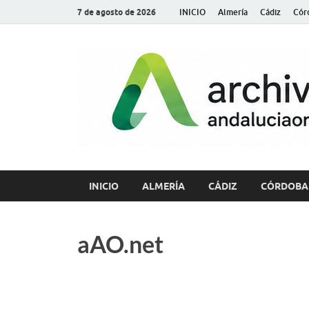
7 de agosto de 2026
INICIO
Almería
Cádiz
Cór
INICIO
ALMERÍA
CÁDIZ
CÓRDOBA
aAO.net