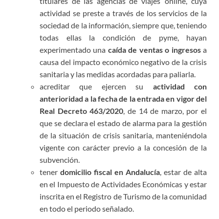
titulares de las agencias de viajes ‘online’, cuya
actividad se preste a través de los servicios de la
sociedad de la información, siempre que, teniendo
todas ellas la condición de pyme, hayan
experimentado una
caída de ventas o ingresos
a
causa del impacto económico negativo de la crisis
sanitaria y las medidas acordadas para paliarla.
acreditar que ejercen su
actividad con
anterioridad a la fecha de la entrada en vigor del
Real Decreto 463/2020
, de 14 de marzo, por el
que se declara el estado de alarma para la gestión
de la situación de crisis sanitaria, manteniéndola
vigente con carácter previo a la concesión de la
subvención.
tener
domicilio fiscal en Andalucía
, estar de alta
en el Impuesto de Actividades Económicas y estar
inscrita en el Registro de Turismo de la comunidad
en todo el periodo señalado.