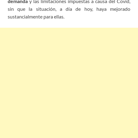
demanda
y las limitaciones impuestas a causa del Covid,
sin que la situación, a día de hoy, haya mejorado
sustancialmente para ellas.