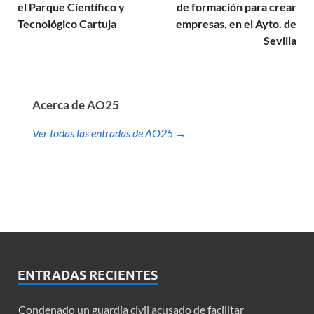
el Parque Científico y
de formación para crear
Tecnológico Cartuja
empresas, en el Ayto. de
Sevilla
Acerca de AO25
Ver todas las entradas de AO25 →
ENTRADAS RECIENTES
Condenado un guardia civil acusado de facilitar