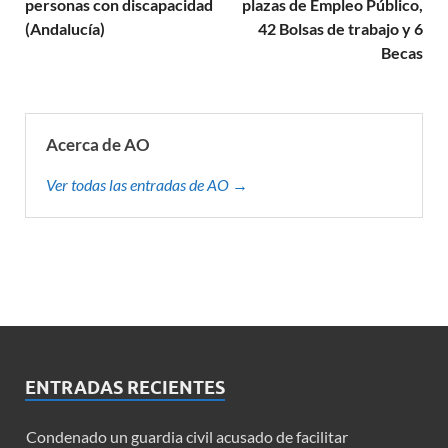
personas con discapacidad
plazas de Empleo Público,
(Andalucía)
42 Bolsas de trabajo y 6
Becas
Acerca de AO
Ver todas las entradas de AO →
ENTRADAS RECIENTES
Condenado un guardia civil acusado de facilitar