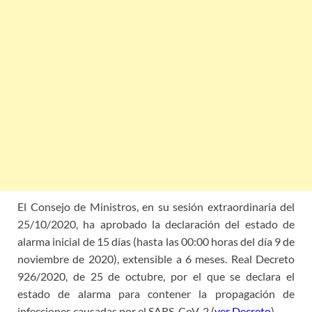
El Consejo de Ministros, en su sesión extraordinaria del
25/10/2020, ha aprobado la declaración del estado de
alarma inicial de 15 días (hasta las 00:00 horas del día 9 de
noviembre de 2020), extensible a 6 meses. Real Decreto
926/2020, de 25 de octubre, por el que se declara el
estado de alarma para contener la propagación de
infecciones causadas por el SARS-CoV-2 (
ver Decreto
).