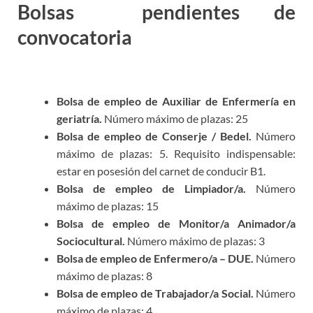
Bolsas pendientes de
convocatoria
bolsas empleo
Sanlúcar
Bolsa de empleo de Auxiliar de Enfermería en
geriatría.
Número máximo de plazas: 25
Bolsa de empleo de Conserje / Bedel.
Número
máximo de plazas: 5. Requisito indispensable:
estar en posesión del carnet de conducir B1.
Bolsa de empleo de Limpiador/a.
Número
máximo de plazas: 15
Bolsa de empleo de Monitor/a Animador/a
Sociocultural.
Número máximo de plazas: 3
Bolsa de empleo de Enfermero/a – DUE.
Número
máximo de plazas: 8
Bolsa de empleo de Trabajador/a Social.
Número
máximo de plazas: 4