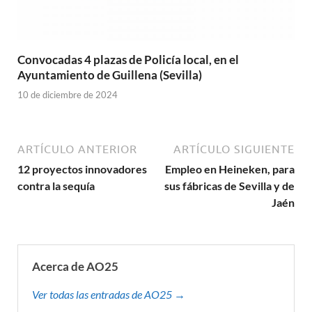
Convocadas 4 plazas de Policía local, en el
Ayuntamiento de Guillena (Sevilla)
10 de diciembre de 2024
ARTÍCULO ANTERIOR
ARTÍCULO SIGUIENTE
12 proyectos innovadores
Empleo en Heineken, para
contra la sequía
sus fábricas de Sevilla y de
Jaén
Acerca de AO25
Ver todas las entradas de AO25 →