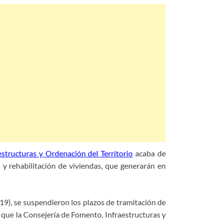
structuras y Ordenación del Territorio
acaba de
 y rehabilitación de viviendas, que generarán en
-19), se suspendieron los plazos de tramitación de
o que la Consejería de Fomento, Infraestructuras y