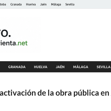
doba
Granada
Huelva
Jaén
Málaga
Sevilla
archivo.andalu
GRANADA
HUELVA
JAÉN
MÁLAGA
SEVILLA
activación de la obra pública e