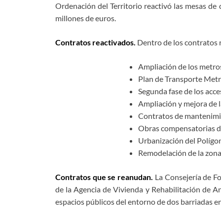
Ordenación del Territorio reactivó las mesas de
millones de euros.
Contratos reactivados.
Dentro de los contratos r
Ampliación de los metros
Plan de Transporte Metr
Segunda fase de los acce
Ampliación y mejora de l
Contratos de mantenimien
Obras compensatorias del
Urbanización del Polígon
Remodelación de la zona
Contratos que se reanudan.
La Consejería de Fo
de la Agencia de Vivienda y Rehabilitación de An
espacios públicos del entorno de dos barriadas en