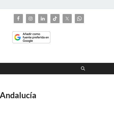
ciaorienta
n Andalucía