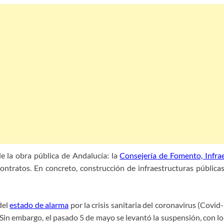
e la obra pública de Andalucía: la
Consejería de Fomento, Infrae
tratos. En concreto, construcción de infraestructuras públicas
del
estado de alarma
por la crisis sanitaria del coronavirus (Covid
. Sin embargo, el pasado 5 de mayo se levantó la suspensión, con l