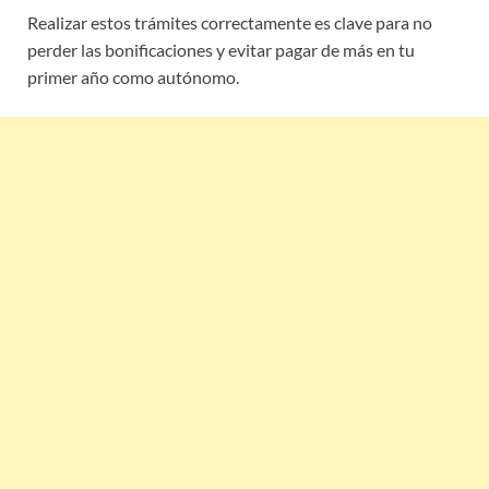
Realizar estos trámites correctamente es clave para no
perder las bonificaciones y evitar pagar de más en tu
primer año como autónomo.