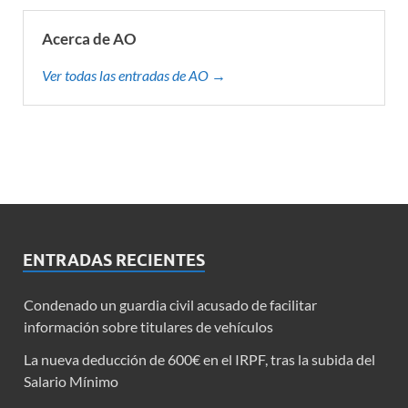
Acerca de AO
Ver todas las entradas de AO →
ENTRADAS RECIENTES
Condenado un guardia civil acusado de facilitar
información sobre titulares de vehículos
La nueva deducción de 600€ en el IRPF, tras la subida del
Salario Mínimo