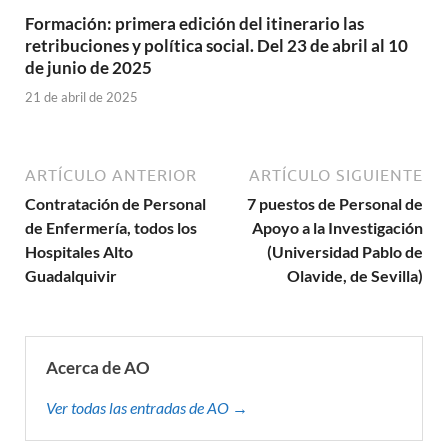
Formación: primera edición del itinerario las
retribuciones y política social. Del 23 de abril al 10
de junio de 2025
21 de abril de 2025
ARTÍCULO ANTERIOR
ARTÍCULO SIGUIENTE
Contratación de Personal
7 puestos de Personal de
de Enfermería, todos los
Apoyo a la Investigación
Hospitales Alto
(Universidad Pablo de
Guadalquivir
Olavide, de Sevilla)
Acerca de AO
Ver todas las entradas de AO →