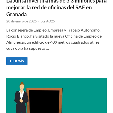
La Junta invertirá más de 3,3 millones para
mejorar la red de oficinas del SAE en
Granada
20 de enero de 2025
-
por
AO25
La consejera de Empleo, Empresa y Trabajo Autónomo,
Rocío Blanco, ha visitado la nueva Oficina de Empleo de
Almuñécar, un edificio de 409 metros cuadrados útiles
cuya obra ha supuesto …
LEER MÁS