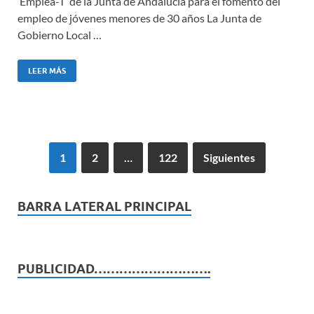
‘Emplea-T’ de la Junta de Andalucía para el fomento del
empleo de jóvenes menores de 30 años La Junta de
Gobierno Local …
LEER MÁS
1
2
…
122
Siguientes
BARRA LATERAL PRINCIPAL
PUBLICIDAD……………………….