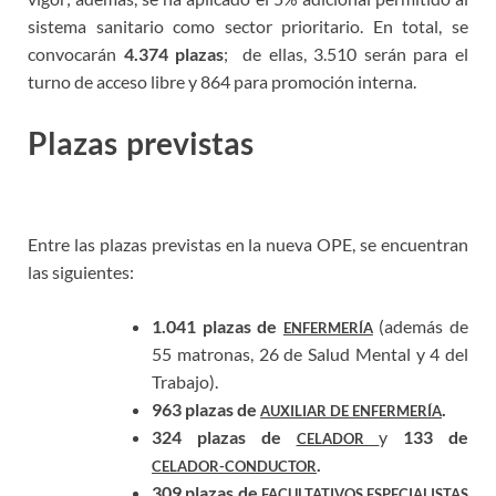
sistema sanitario como sector prioritario. En total, se
convocarán
4.374 plazas
; de ellas, 3.510 serán para el
turno de acceso libre y 864 para promoción interna.
Plazas previstas
Oferta Empleo
Público SAS
Entre las plazas previstas en la nueva OPE, se encuentran
las siguientes:
1.041 plazas de
(además de
ENFERMERÍA
55 matronas, 26 de Salud Mental y 4 del
Trabajo).
963 plazas de
.
AUXILIAR DE ENFERMERÍA
324 plazas de
y
133 de
CELADOR
.
CELADOR-CONDUCTOR
309 plazas de
FACULTATIVOS ESPECIALISTAS