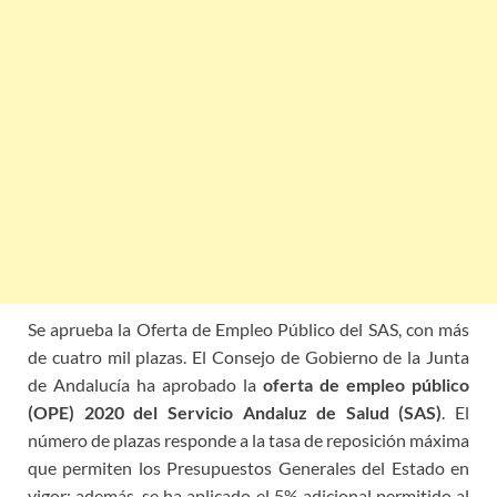
Se aprueba la Oferta de Empleo Público del SAS, con más
de cuatro mil plazas. El Consejo de Gobierno de la Junta
de Andalucía ha aprobado la
oferta de empleo público
(OPE) 2020 del Servicio Andaluz de Salud (SAS)
. El
número de plazas responde a la tasa de reposición máxima
que permiten los Presupuestos Generales del Estado en
vigor; además, se ha aplicado el 5% adicional permitido al