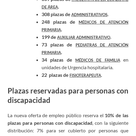
.
DE ÁREA
308 plazas de
.
ADMINISTRATIVOS
248 plazas de
MÉDICOS DE ATENCIÓN
.
PRIMARIA
199 de
.
AUXILIAR ADMINISTRATIVO
73 plazas de
PEDIATRAS DE ATENCIÓN
.
PRIMARIA
34 plazas de
en
MÉDICOS DE FAMILIA
unidades de Urgencia hospitalaria.
22 plazas de
.
FISIOTERAPEUTA
Plazas reservadas para personas con
discapacidad
La nueva oferta de empleo público reserva el
10% de las
plazas para personas con discapacidad
, con la siguiente
distribución: 7% para ser cubierto por personas que