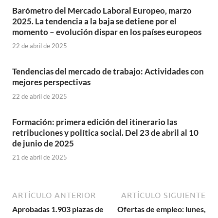
Barómetro del Mercado Laboral Europeo, marzo
2025. La tendencia a la baja se detiene por el
momento – evolución dispar en los países europeos
22 de abril de 2025
Tendencias del mercado de trabajo: Actividades con
mejores perspectivas
22 de abril de 2025
Formación: primera edición del itinerario las
retribuciones y política social. Del 23 de abril al 10
de junio de 2025
21 de abril de 2025
ARTÍCULO ANTERIOR
ARTÍCULO SIGUIENTE
Aprobadas 1.903 plazas de
Ofertas de empleo: lunes,