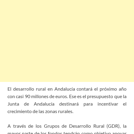
El desarrollo rural en Andalucía contará el próximo año
con casi 90 millones de euros. Ese es el presupuesto que la
Junta de Andalucía destinará para incentivar el
crecimiento de las zonas rurales.
A través de los Grupos de Desarrollo Rural (GDR), la
mayor parte de los fondos tendrán como objetivo apoyar