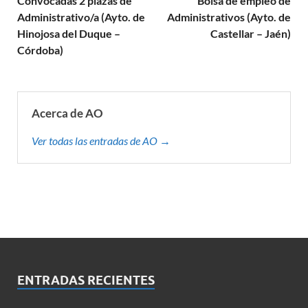
Convocadas 2 plazas de
Bolsa de empleo de
Administrativo/a (Ayto. de
Administrativos (Ayto. de
Hinojosa del Duque –
Castellar – Jaén)
Córdoba)
Acerca de AO
Ver todas las entradas de AO →
ENTRADAS RECIENTES