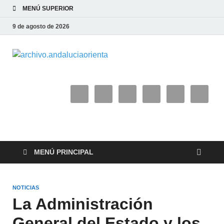
MENÚ SUPERIOR
9 de agosto de 2026
archivo.and
MENÚ PRINCIPAL
NOTICIAS
La Administración
General del Estado y los