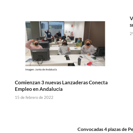
V
s
2
Comienzan 3 nuevas Lanzaderas Conecta
Empleo en Andalucía
15 de febrero de 2022
Convocadas 4 plazas de Pe