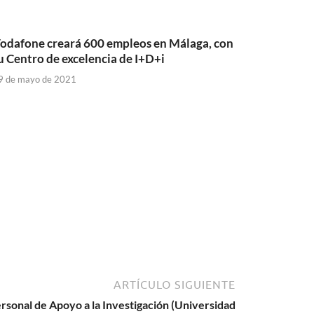
odafone creará 600 empleos en Málaga, con
u Centro de excelencia de I+D+i
9 de mayo de 2021
ARTÍCULO SIGUIENTE
rsonal de Apoyo a la Investigación (Universidad