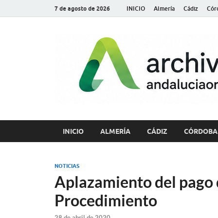
7 de agosto de 2026
INICIO
Almería
Cádiz
Cór
INICIO
ALMERÍA
CÁDIZ
CÓRDOBA
NOTICIAS
Aplazamiento del pago d
Procedimiento
28 de abril de 2020