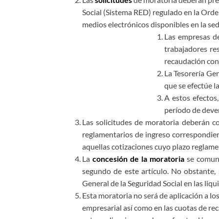
Social (Sistema RED) regulado en la Orde
medios electrónicos disponibles en la sed
Las empresas de
trabajadores res
recaudación con
La Tesorería Gen
que se efectúe la
A estos efectos,
período de deven
Las solicitudes de moratoria deberán co
reglamentarios de ingreso correspondien
aquellas cotizaciones cuyo plazo reglamen
La
concesión de la moratoria
se comunic
segundo de este artículo. No obstante, 
General de la Seguridad Social en las liq
Esta moratoria no será de aplicación a l
empresarial así como en las cuotas de re