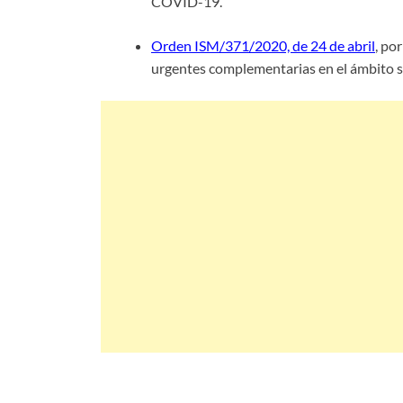
COVID-19.
Orden ISM/371/2020, de 24 de abril
, po
urgentes complementarias en el ámbito s