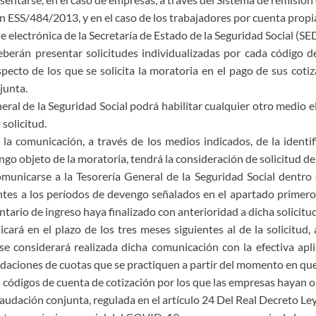
n ESS/484/2013, y en el caso de los trabajadores por cuenta propia
e electrónica de la Secretaría de Estado de la Seguridad Social (SE
berán presentar solicitudes individualizadas por cada código de
pecto de los que se solicita la moratoria en el pago de sus coti
junta.
eral de la Seguridad Social podrá habilitar cualquier otro medio 
 solicitud.
 la comunicación, a través de los medios indicados, de la identi
go objeto de la moratoria, tendrá la consideración de solicitud de
municarse a la Tesorería General de la Seguridad Social dentro
tes a los períodos de devengo señalados en el apartado primero
tario de ingreso haya finalizado con anterioridad a dicha solicitud
ará en el plazo de los tres meses siguientes al de la solicitud,
se considerará realizada dicha comunicación con la efectiva apli
uidaciones de cuotas que se practiquen a partir del momento en que 
os códigos de cuenta de cotización por los que las empresas hayan 
caudación conjunta, regulada en el artículo 24 Del Real Decreto L