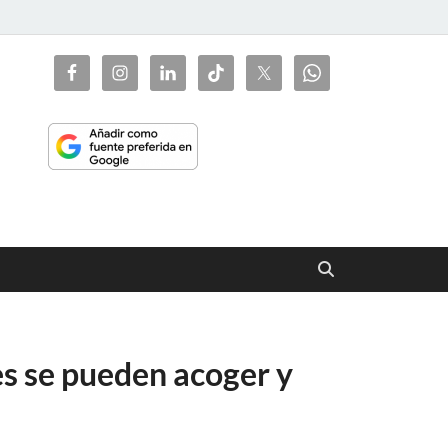
ciaorienta
es se pueden acoger y