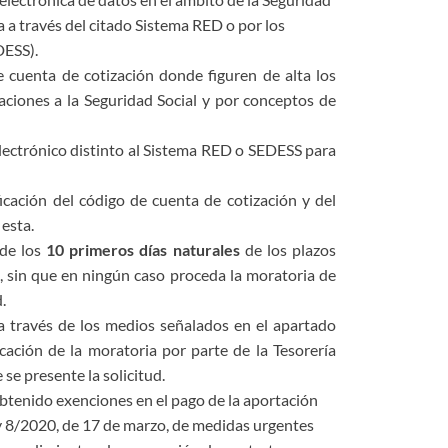
 a través del citado Sistema RED o por los
DESS).
 cuenta de cotización donde figuren de alta los
zaciones a la Seguridad Social y por conceptos de
electrónico distinto al Sistema RED o SEDESS para
ficación del código de cuenta de cotización y del
 esta.
 de los
10 primeros días naturales
de los plazos
, sin que en ningún caso proceda la moratoria de
.
 a través de los medios señalados en el apartado
cación de la moratoria por parte de la Tesorería
se presente la solicitud.
obtenido exenciones en el pago de la aportación
ey 8/2020, de 17 de marzo, de medidas urgentes