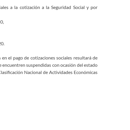
ales a la cotización a la Seguridad Social y por
0,
20.
 en el pago de cotizaciones sociales resultará de
 se encuentren suspendidas con ocasión del estado
Clasificación Nacional de Actividades Económicas