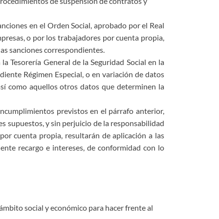
procedimientos de suspensión de contratos y
Sanciones en el Orden Social, aprobado por el Real
mpresas, o por los trabajadores por cuenta propia,
 las sanciones correspondientes.
a Tesorería General de la Seguridad Social en la
ndiente Régimen Especial, o en variación de datos
, así como aquellos otros datos que determinen la
cumplimientos previstos en el párrafo anterior,
es supuestos, y sin perjuicio de la responsabilidad
or cuenta propia, resultarán de aplicación a las
ente recargo e intereses, de conformidad con lo
ámbito social y económico para hacer frente al