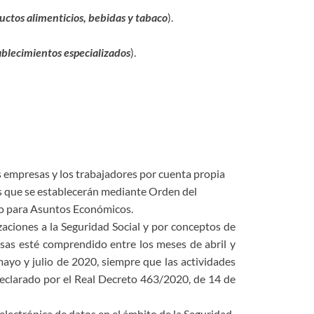
uctos alimenticios, bebidas y tabaco
).
ablecimientos especializados
).
 las empresas y los trabajadores por cuenta propia
nes que se establecerán mediante Orden del
no para Asuntos Económicos.
zaciones a la Seguridad Social y por conceptos de
sas esté comprendido entre los meses de abril y
mayo y julio de 2020, siempre que las actividades
eclarado por el Real Decreto 463/2020, de 14 de
electrónica de datos en el ámbito de la Seguridad