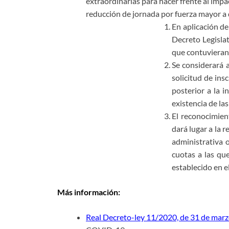
extraordinarias para hacer frente al im
reducción de jornada por fuerza mayor a q
En aplicación de
Decreto Legislat
que contuvieran 
Se considerará a
solicitud de ins
posterior a la i
existencia de las
El reconocimien
dará lugar a la r
administrativa o
cuotas a las qu
establecido en e
Más información:
Real Decreto-ley 11/2020, de 31 de mar