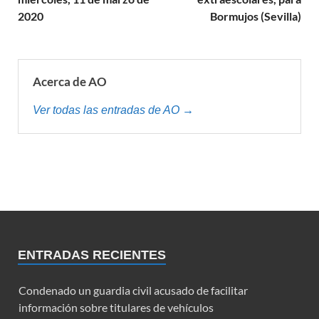
2020
Bormujos (Sevilla)
Acerca de AO
Ver todas las entradas de AO →
ENTRADAS RECIENTES
Condenado un guardia civil acusado de facilitar
información sobre titulares de vehículos