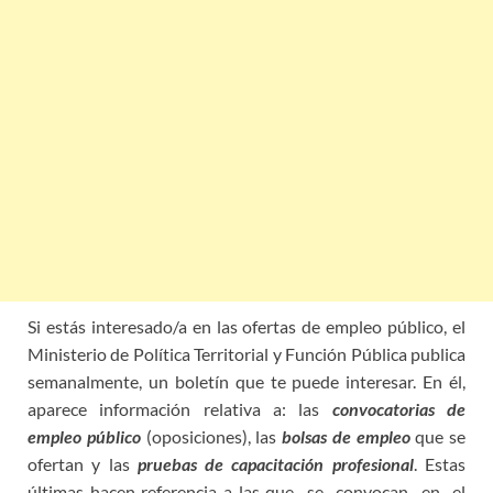
Si estás interesado/a en las ofertas de empleo público, el
Ministerio de Política Territorial y Función Pública publica
semanalmente, un boletín que te puede interesar. En él,
aparece información relativa a: las
convocatorias de
empleo público
(oposiciones), las
bolsas de empleo
que se
ofertan y las
pruebas de capacitación profesional
. Estas
últimas hacen referencia a las que se convocan en el