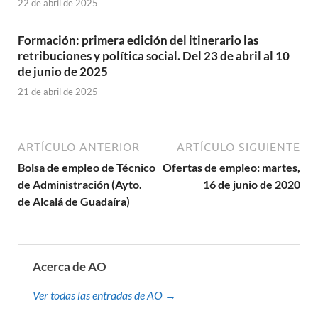
22 de abril de 2025
Formación: primera edición del itinerario las
retribuciones y política social. Del 23 de abril al 10
de junio de 2025
21 de abril de 2025
ARTÍCULO ANTERIOR
ARTÍCULO SIGUIENTE
Bolsa de empleo de Técnico
Ofertas de empleo: martes,
de Administración (Ayto.
16 de junio de 2020
de Alcalá de Guadaíra)
Acerca de AO
Ver todas las entradas de AO →