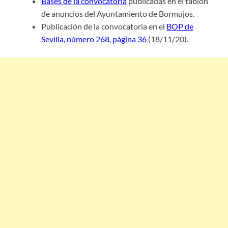
Bases de la convocatoria
publicadas en el tablón
de anuncios del Ayuntamiento de Bormujos.
Publicación de la convocatoria en el
BOP de
Sevilla, número 268, página 36
(18/11/20).