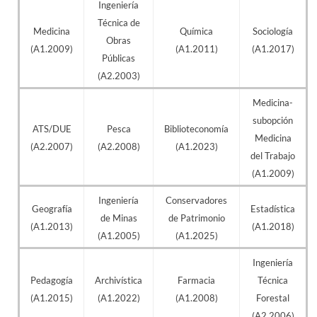
Ingeniería
Técnica de
Medicina
Química
Sociología
Obras
(A1.2009)
(A1.2011)
(A1.2017)
Públicas
(A2.2003)
Medicina-
subopción
ATS/DUE
Pesca
Biblioteconomía
Medicina
(A2.2007)
(A2.2008)
(A1.2023)
del Trabajo
(A1.2009)
Ingeniería
Conservadores
Geografía
Estadística
de Minas
de Patrimonio
(A1.2013)
(A1.2018)
(A1.2005)
(A1.2025)
Ingeniería
Pedagogía
Archivística
Farmacia
Técnica
(A1.2015)
(A1.2022)
(A1.2008)
Forestal
(A2.2006)