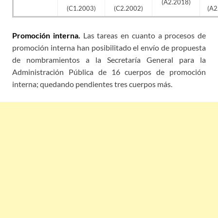
(A2.2018)
(C1.2003)
(C2.2002)
(A2
Promoción interna.
Las tareas en cuanto a procesos de
promoción interna han posibilitado el envío de propuesta
de nombramientos a la Secretaría General para la
Administración Pública de 16 cuerpos de promoción
interna; quedando pendientes tres cuerpos más.