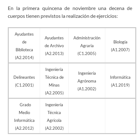
En la primera quincena de noviembre una decena de
cuerpos tienen previstos la realización de ejercicios:
Ayudantes
Ayudantes
Administración
de
Biología
de Archivo
Agraria
Biblioteca
(A1.2007)
(A2.2013)
(C1.2005)
(A2.2014)
Ingeniería
Ingeniería
Delineantes
Técnica de
Informática
Agrónoma
(C1.2001)
Minas
(A1.2019)
(A1.2002)
(A2.2005)
Grado
Ingeniería
Medio
Técnica
Informática
Agrícola
(A2.2012)
(A2.2002)