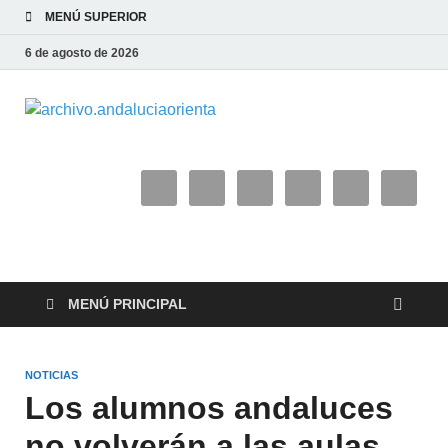
MENÚ SUPERIOR
6 de agosto de 2026
archivo.and
MENÚ PRINCIPAL
NOTICIAS
Los alumnos andaluces
no volverán a las aulas