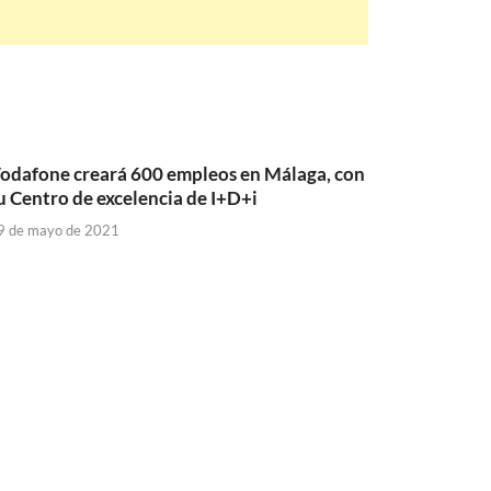
odafone creará 600 empleos en Málaga, con
u Centro de excelencia de I+D+i
9 de mayo de 2021