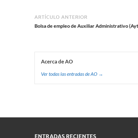
ARTÍCULO ANTERIOR
Bolsa de empleo de Auxiliar Administrativo (Ay
Acerca de AO
Ver todas las entradas de AO →
ENTRADAS RECIENTES