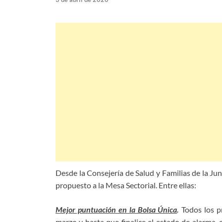
Desde la Consejería de Salud y Familias de la Ju
propuesto a la Mesa Sectorial. Entre ellas:
Mejor puntuación en la Bolsa Única
.
Todos los pr
marzo y hasta que finalice el estado de alarma,