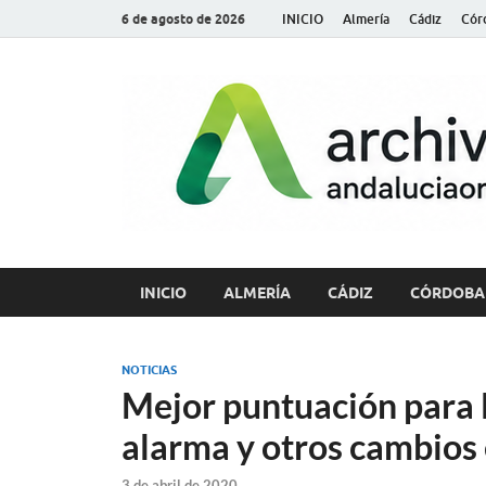
6 de agosto de 2026
INICIO
Almería
Cádiz
Cór
INICIO
ALMERÍA
CÁDIZ
CÓRDOBA
NOTICIAS
Mejor puntuación para l
alarma y otros cambios 
3 de abril de 2020