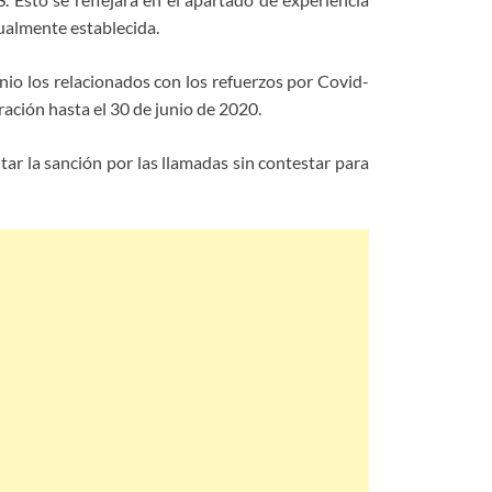
tualmente establecida.
unio los relacionados con los refuerzos por Covid-
ación hasta el 30 de junio de 2020.
ar la sanción por las llamadas sin contestar para