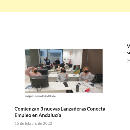
V
s
2
Comienzan 3 nuevas Lanzaderas Conecta
Empleo en Andalucía
15 de febrero de 2022