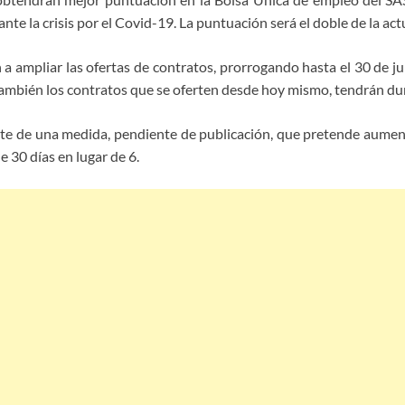
nte la crisis por el Covid-19. La puntuación será el doble de la ac
 a ampliar las ofertas de contratos, prorrogando hasta el 30 de j
 también los contratos que se oferten desde hoy mismo, tendrán dur
rte de una medida, pendiente de publicación, que pretende aument
e 30 días en lugar de 6.