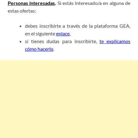
Personas interesadas
.
Si estás interesado/a en alguna de
estas ofertas:
debes inscribirte a través de la plataforma GEA,
en el siguiente
enlace
,
si tienes dudas para inscribirte,
te explicamos
cómo hacerlo
.