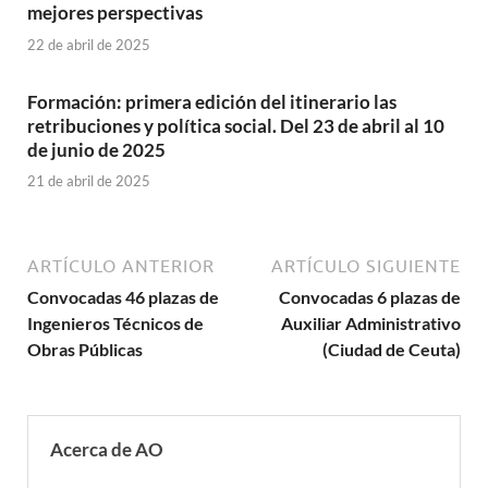
mejores perspectivas
22 de abril de 2025
Formación: primera edición del itinerario las
retribuciones y política social. Del 23 de abril al 10
de junio de 2025
21 de abril de 2025
ARTÍCULO ANTERIOR
ARTÍCULO SIGUIENTE
Convocadas 46 plazas de
Convocadas 6 plazas de
Ingenieros Técnicos de
Auxiliar Administrativo
Obras Públicas
(Ciudad de Ceuta)
Acerca de AO