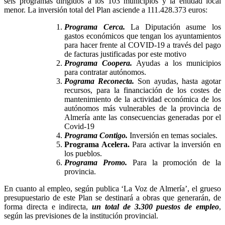
seis programas dirigidos a los 103 municipios y la entidad local
menor. La inversión total del Plan asciende a 111.428.373 euros:
Programa Cerca.
La Diputación asume los
gastos económicos que tengan los ayuntamientos
para hacer frente al COVID-19 a través del pago
de facturas justificadas por este motivo
Programa Coopera.
Ayudas a los municipios
para contratar autónomos.
Pograma Reconecta.
Son ayudas, hasta agotar
recursos, para la financiación de los costes de
mantenimiento de la actividad económica de los
autónomos más vulnerables de la provincia de
Almería ante las consecuencias generadas por el
Covid-19
Programa Contigo.
Inversión en temas sociales.
Programa Acelera.
Para activar la inversión en
los pueblos.
Programa Promo.
Para la promoción de la
provincia.
En cuanto al empleo, según publica ‘La Voz de Almería’, el grueso
presupuestario de este Plan se destinará a obras que generarán, de
forma directa e indirecta,
un total de 3.300 puestos de empleo
,
según las previsiones de la institución provincial.