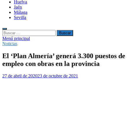
Huelva
Jaén
Málaga
Sevilla
Buscar:
Menú principal
Noticias
El ‘Plan Almería’ generá 3.300 puestos de
empleo con obras en la provincia
27 de abril de 2020
23 de octubre de 2021