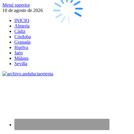
Saltar
Menú superior
al
10 de agosto de 2026
contenido
INICIO
Almería
Cádiz
Córdoba
Granada
Huelva
Jaén
Málaga
Sevilla
archivo.andaluciaorienta