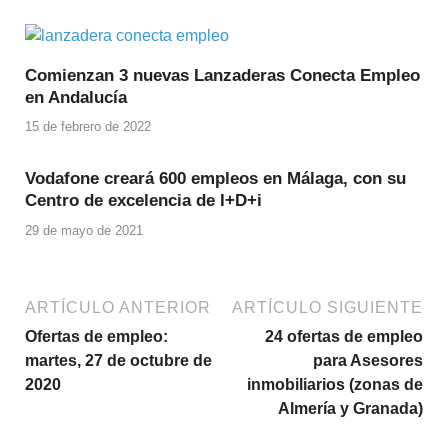
Comienzan 3 nuevas Lanzaderas Conecta Empleo
en Andalucía
15 de febrero de 2022
Vodafone creará 600 empleos en Málaga, con su
Centro de excelencia de I+D+i
29 de mayo de 2021
ARTÍCULO ANTERIOR
ARTÍCULO SIGUIENTE
Ofertas de empleo:
24 ofertas de empleo
martes, 27 de octubre de
para Asesores
2020
inmobiliarios (zonas de
Almería y Granada)