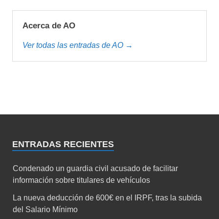
Acerca de AO
Ver todas las entradas de AO →
ENTRADAS RECIENTES
Condenado un guardia civil acusado de facilitar
información sobre titulares de vehículos
La nueva deducción de 600€ en el IRPF, tras la subida
del Salario Mínimo