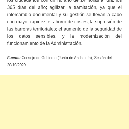
los ciudadanos con un horario de 24 horas al día, los
365 días del año; agilizar la tramitación, ya que el
intercambio documental y su gestión se llevan a cabo
con mayor rapidez; el ahorro de costes; la supresión de
las barreras territoriales; el aumento de la seguridad de
los datos sensibles, y la modernización del
funcionamiento de la Administración.
Fuente:
Consejo de Gobierno (Junta de Andalucía), Sesión del
20/10/2020.