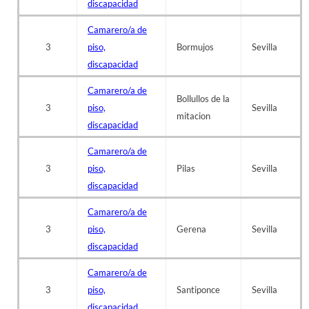
discapacidad
Camarero/a de
3
piso,
Bormujos
Sevilla
discapacidad
Camarero/a de
Bollullos de la
3
piso,
Sevilla
mitacion
discapacidad
Camarero/a de
3
piso,
Pilas
Sevilla
discapacidad
Camarero/a de
3
piso,
Gerena
Sevilla
discapacidad
Camarero/a de
3
piso,
Santiponce
Sevilla
discapacidad