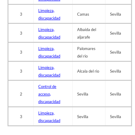
Limpieza,
3
Camas
Sevilla
discapacidad
Limpieza,
Albaida del
3
Sevilla
discapacidad
aljarafe
Limpieza,
Palomares
3
Sevilla
discapacidad
del rio
Limpieza,
3
Alcala del rio
Sevilla
discapacidad
Control de
2
acceso,
Sevilla
Sevilla
discapacidad
Limpieza,
3
Sevilla
Sevilla
discapacidad