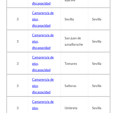
discapacidad
Camarero/a de
3
piso,
Sevilla
Sevilla
discapacidad
Camarero/a de
San juan de
3
piso,
Sevilla
aznalfarache
discapacidad
Camarero/a de
3
piso,
Tomares
Sevilla
discapacidad
Camarero/a de
3
piso,
Salteras
Sevilla
discapacidad
Camarero/a de
3
piso,
Umbrete
Sevilla