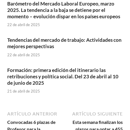
Barómetro del Mercado Laboral Europeo, marzo
2025. La tendencia a la baja se detiene por el
momento – evolución dispar en los países europeos
22 de abril de 2025
Tendencias del mercado de trabajo: Actividades con
mejores perspectivas
22 de abril de 2025
Formación: primera edición del itinerario las
retribuciones y política social. Del 23 de abril al 10
de junio de 2025
21 de abril de 2025
ARTÍCULO ANTERIOR
ARTÍCULO SIGUIENTE
Convocadas 6 plazas de
Esta semana finalizan los
Profesor para la
plazos para optar a 455