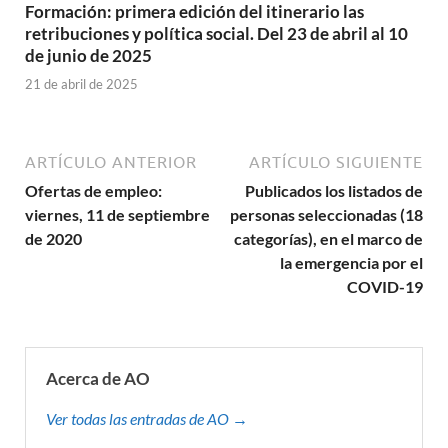
Formación: primera edición del itinerario las
retribuciones y política social. Del 23 de abril al 10
de junio de 2025
21 de abril de 2025
ARTÍCULO ANTERIOR
ARTÍCULO SIGUIENTE
Ofertas de empleo:
Publicados los listados de
viernes, 11 de septiembre
personas seleccionadas (18
de 2020
categorías), en el marco de
la emergencia por el
COVID-19
Acerca de AO
Ver todas las entradas de AO →