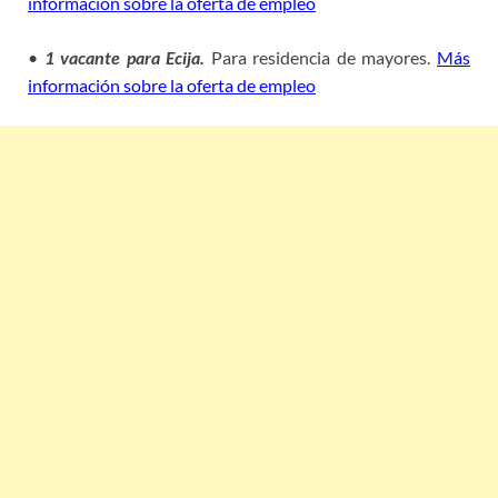
información sobre la oferta de empleo
•
1 vacante para Ecija.
Para residencia de mayores.
Más
información sobre la oferta de empleo