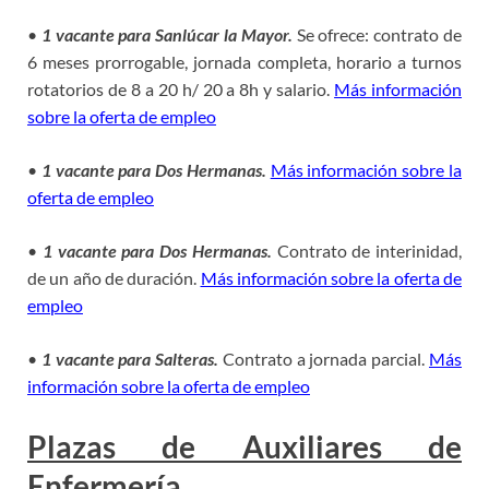
•
1 vacante para Sanlúcar la Mayor.
Se ofrece: contrato de
6 meses prorrogable, jornada completa, horario a turnos
rotatorios de 8 a 20 h/ 20 a 8h y salario.
Más información
sobre la oferta de empleo
•
1 vacante para Dos Hermanas.
Más información sobre la
oferta de empleo
•
1 vacante para Dos Hermanas.
Contrato de interinidad,
de un año de duración.
Más información sobre la oferta de
empleo
•
1 vacante para Salteras.
Contrato a jornada parcial.
Más
información sobre la oferta de empleo
Plazas de Auxiliares de
Enfermería