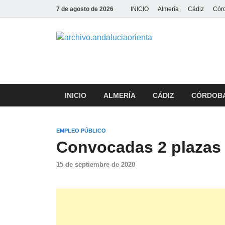
7 de agosto de 2026
INICIO
Almería
Cádiz
Cór
archiv
INICIO
ALMERÍA
CÁDIZ
CÓRDOB
EMPLEO PÚBLICO
Convocadas 2 plazas 
15 de septiembre de 2020