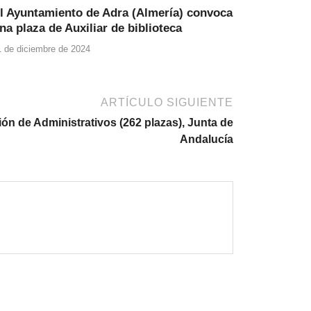
l Ayuntamiento de Adra (Almería) convoca
na plaza de Auxiliar de biblioteca
1 de diciembre de 2024
ARTÍCULO SIGUIENTE
ón de Administrativos (262 plazas), Junta de
Andalucía