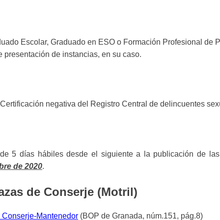
raduado Escolar, Graduado en ESO o Formación Profesional de P
e presentación de instancias, en su caso.
e Certificación negativa del Registro Central de delincuentes s
de 5 días hábiles desde el siguiente a la publicación de las
mbre de 2020
.
azas de Conserje (Motril)
de Conserje-Mantenedor
(BOP de Granada, núm.151, pág.8)