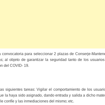
a convocatoria para seleccionar 2 plazas de Conserje-Mantened
 al objeto de garantizar la seguridad tanto de los usuarios
ón del COVID- 19.
as siguientes tareas: Vigilar el comportamiento de los usua
que la haya sido asignado, dando entrada y salida a dicho mate
e le confíe y las inmediaciones del mismo; etc.