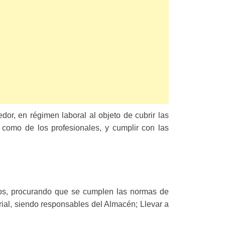
or, en régimen laboral al objeto de cubrir las
 como de los profesionales, y cumplir con las
rios, procurando que se cumplen las normas de
rial, siendo responsables del Almacén; Llevar a