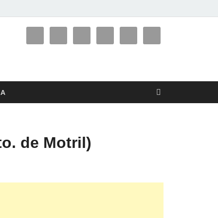
LA
. de Motril)