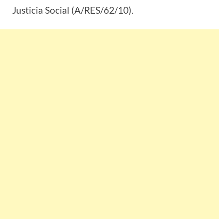
Justicia Social (A/RES/62/10).