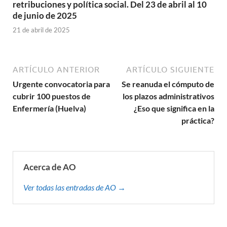
retribuciones y política social. Del 23 de abril al 10
de junio de 2025
21 de abril de 2025
ARTÍCULO ANTERIOR
ARTÍCULO SIGUIENTE
Urgente convocatoria para
Se reanuda el cómputo de
cubrir 100 puestos de
los plazos administrativos
Enfermería (Huelva)
¿Eso que significa en la
práctica?
Acerca de AO
Ver todas las entradas de AO →