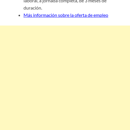
laboral, a jornada completa, de 3 meses de
duración.
Más información sobre la oferta de empleo