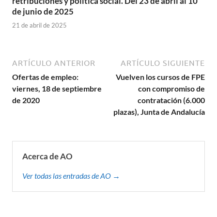
retribuciones y política social. Del 23 de abril al 10
de junio de 2025
21 de abril de 2025
ARTÍCULO ANTERIOR
ARTÍCULO SIGUIENTE
Ofertas de empleo:
Vuelven los cursos de FPE
viernes, 18 de septiembre
con compromiso de
de 2020
contratación (6.000
plazas), Junta de Andalucía
Acerca de AO
Ver todas las entradas de AO →