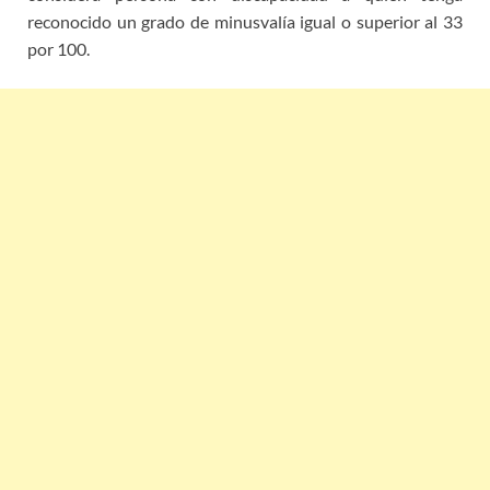
reconocido un grado de minusvalía igual o superior al 33
por 100.