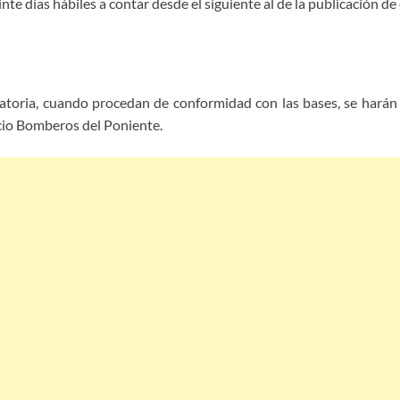
nte días hábiles a contar desde el siguiente al de la publicación de 
toria, cuando procedan de conformidad con las bases, se harán pú
cio Bomberos del Poniente.