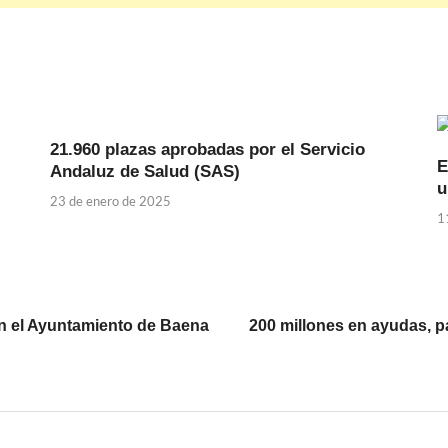
21.960 plazas aprobadas por el Servicio
E
Andaluz de Salud (SAS)
u
23 de enero de 2025
1
n el Ayuntamiento de Baena
200 millones en ayudas, 