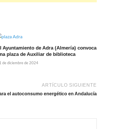
l Ayuntamiento de Adra (Almería) convoca
na plaza de Auxiliar de biblioteca
1 de diciembre de 2024
ARTÍCULO SIGUIENTE
para el autoconsumo energético en Andalucía