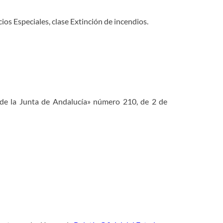
os Especiales, clase Extinción de incendios.
l de la Junta de Andalucía» número 210, de 2 de