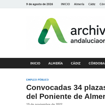
9 de agosto de 2026
INICIO
Almería
Cádiz
Cór
INICIO
ALMERÍA
CÁDIZ
CÓRDOBA
EMPLEO PÚBLICO
Convocadas 34 plaza
del Poniente de Almer
19 de noviembre de 2022