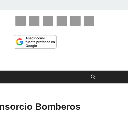
ciaorienta
onsorcio Bomberos