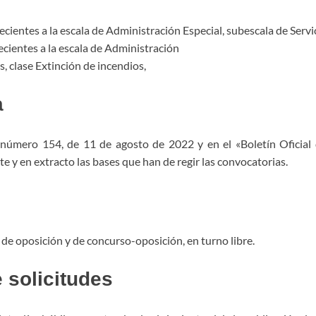
entes a la escala de Administración Especial, subescala de Servici
ientes a la escala de Administración
s, clase Extinción de incendios,
a
» número 154, de 11 de agosto de 2022 y en el «Boletín Oficia
 y en extracto las bases que han de regir las convocatorias.
 de oposición y de concurso-oposición, en turno libre.
 solicitudes