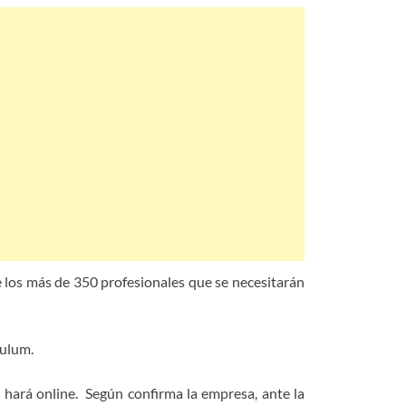
e los más de 350 profesionales que se necesitarán
culum.
e hará online. Según confirma la empresa, ante la