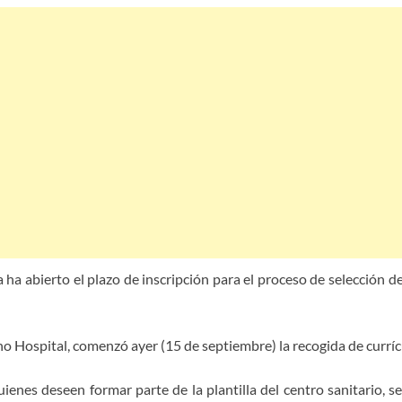
 ha abierto el plazo de inscripción para el proceso de selección d
o Hospital, comenzó ayer (15 de septiembre) la recogida de currí
uienes deseen formar parte de la plantilla del centro sanitario, s