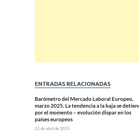
ENTRADAS RELACIONADAS
Barómetro del Mercado Laboral Europeo,
marzo 2025. La tendencia a la baja se detien
por el momento – evolución dispar en los
países europeos
22 de abril de 2025