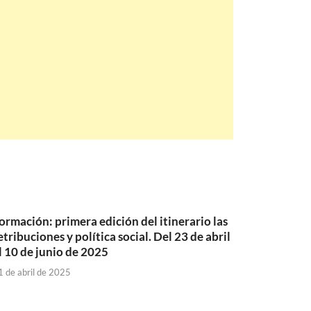
ormación: primera edición del itinerario las
etribuciones y política social. Del 23 de abril
l 10 de junio de 2025
1 de abril de 2025