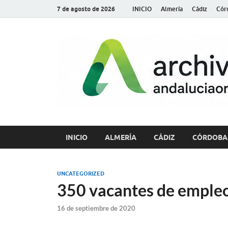
7 de agosto de 2026
INICIO
Almería
Cádiz
Cór
INICIO
ALMERÍA
CÁDIZ
CÓRDOBA
UNCATEGORIZED
350 vacantes de empleo
16 de septiembre de 2020