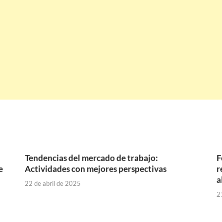
Tendencias del mercado de trabajo:
F
e
Actividades con mejores perspectivas
r
a
22 de abril de 2025
2