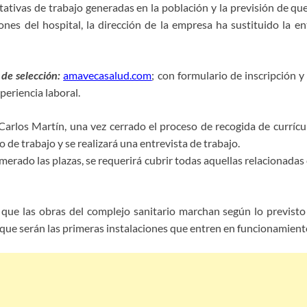
ativas de trabajo generadas en la población y la previsión de que 
nes del hospital, la dirección de la empresa ha sustituido la en
 de selección:
amavecasalud.com
; con formulario de inscripción
periencia laboral.
Carlos Martín, una vez cerrado el proceso de recogida de currícul
 de trabajo y se realizará una entrevista de trabajo.
ado las plazas, se requerirá cubrir todas aquellas relacionadas c
que las obras del complejo sanitario marchan según lo previsto
l, que serán las primeras instalaciones que entren en funcionamient