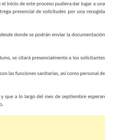
el inicio de este proceso pudiera dar lugar a una
trega presencial de solicitudes por una recogida
 y desde donde se podrán enviar la documentación
ums, se citará presencialmente a los solicitantes
on las funciones sanitarias, así como personal de
 y que a lo largo del mes de septiembre esperan
o.