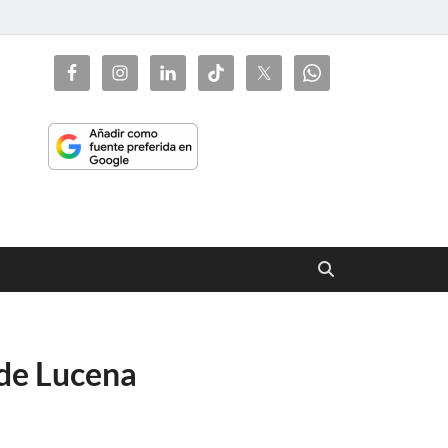
ciaorienta
 de Lucena