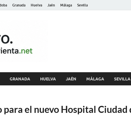
doba
Granada
Huelva
Jaén
Málaga
Sevilla
archivo.andalu
GRANADA
HUELVA
JAÉN
MÁLAGA
SEVILLA
 para el nuevo Hospital Ciudad