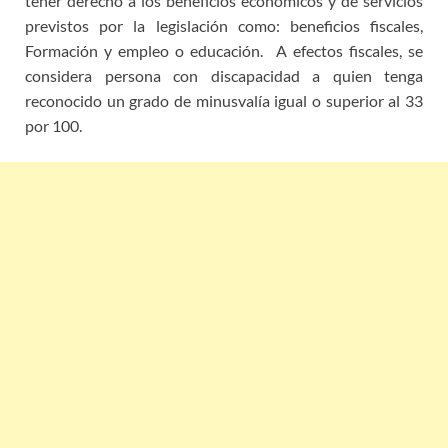
tener derecho a los beneficios económicos y de servicios
previstos por la legislación como: beneficios fiscales,
Formación y empleo o educación. A efectos fiscales, se
considera persona con discapacidad a quien tenga
reconocido un grado de minusvalía igual o superior al 33
por 100.