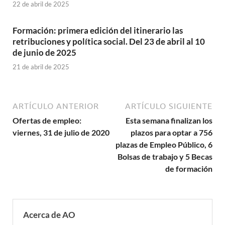
22 de abril de 2025
Formación: primera edición del itinerario las
retribuciones y política social. Del 23 de abril al 10
de junio de 2025
21 de abril de 2025
ARTÍCULO ANTERIOR
ARTÍCULO SIGUIENTE
Ofertas de empleo:
Esta semana finalizan los
viernes, 31 de julio de 2020
plazos para optar a 756
plazas de Empleo Público, 6
Bolsas de trabajo y 5 Becas
de formación
Acerca de AO