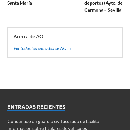
Santa María
deportes (Ayto. de
Carmona – Sevilla)
Acerca de AO
Ver todas las entradas de AO →
ENTRADAS RECIENTES
Condenado un guardia civil acusado de facilitar
información sobre titulares de vehículos