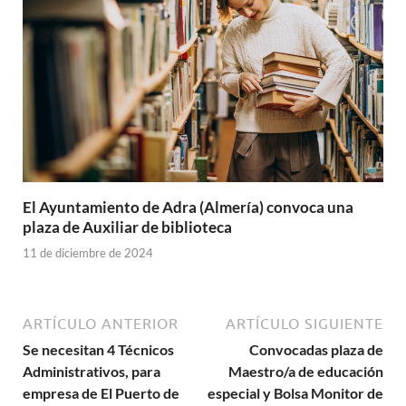
El Ayuntamiento de Adra (Almería) convoca una
plaza de Auxiliar de biblioteca
11 de diciembre de 2024
ARTÍCULO ANTERIOR
ARTÍCULO SIGUIENTE
Se necesitan 4 Técnicos
Convocadas plaza de
Administrativos, para
Maestro/a de educación
empresa de El Puerto de
especial y Bolsa Monitor de