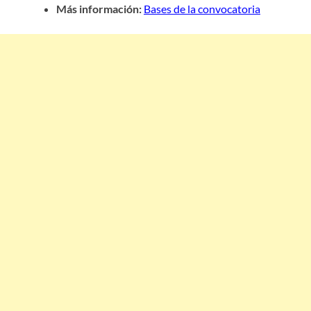
Más información:
Bases de la convocatoria