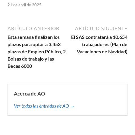
21 de abril de 2025
ARTÍCULO ANTERIOR
ARTÍCULO SIGUIENTE
Esta semana finalizan los
El SAS contratará a 10.654
plazos para optar a 3.453
trabajadores (Plan de
plazas de Empleo Público, 2
Vacaciones de Navidad)
Bolsas de trabajo y las
Becas 6000
Acerca de AO
Ver todas las entradas de AO →