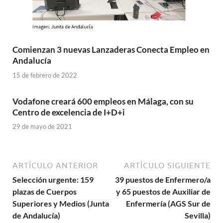
Comienzan 3 nuevas Lanzaderas Conecta Empleo en
Andalucía
15 de febrero de 2022
Vodafone creará 600 empleos en Málaga, con su
Centro de excelencia de I+D+i
29 de mayo de 2021
ARTÍCULO ANTERIOR
ARTÍCULO SIGUIENTE
Selección urgente: 159
39 puestos de Enfermero/a
plazas de Cuerpos
y 65 puestos de Auxiliar de
Superiores y Medios (Junta
Enfermería (AGS Sur de
de Andalucía)
Sevilla)