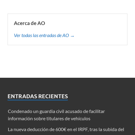
Acerca de AO
Ver todas las entradas de AO →
ENTRADAS RECIENTES
Condenado un guardia civil acusado de facilitar
información sobre titulares de vehículos
La nueva deducción de 600€ en el IRPF, tras la subida del