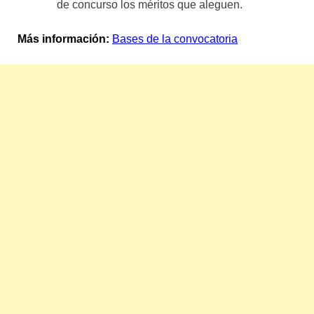
de concurso los méritos que aleguen.
Más información:
Bases de la convocatoria