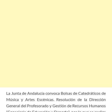
La Junta de Andalucía convoca Bolsas de Catedráticos de
Música y Artes Escénicas. Resolución de la Dirección
General del Profesorado y Gestión de Recursos Humanos
(Consejería de Educación y Deporte), por la que se realiza