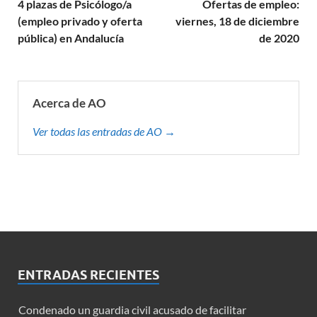
4 plazas de Psicólogo/a
Ofertas de empleo:
(empleo privado y oferta
viernes, 18 de diciembre
pública) en Andalucía
de 2020
Acerca de AO
Ver todas las entradas de AO →
ENTRADAS RECIENTES
Condenado un guardia civil acusado de facilitar