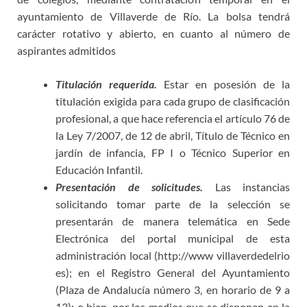
ayuntamiento de Villaverde de Río. La bolsa tendrá
carácter rotativo y abierto, en cuanto al número de
aspirantes admitidos
Titulación requerida.
Estar en posesión de la
titulación exigida para cada grupo de clasificación
profesional, a que hace referencia el artículo 76 de
la Ley 7/2007, de 12 de abril, Título de Técnico en
jardín de infancia, FP I o Técnico Superior en
Educación Infantil.
Presentación de solicitudes.
Las instancias
solicitando tomar parte de la selección se
presentarán de manera telemática en Sede
Electrónica del portal municipal de esta
administración local (http://www villaverdedelrio
es); en el Registro General del Ayuntamiento
(Plaza de Andalucía número 3, en horario de 9 a
13); o bien, por los medios que se disponen en la