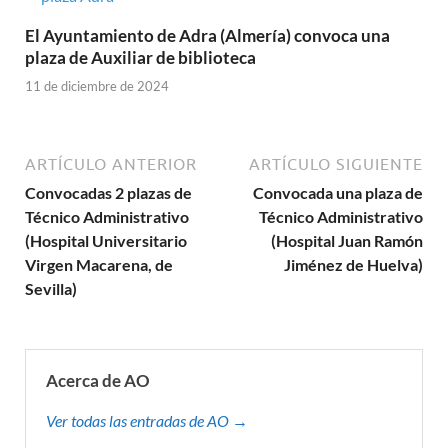
El Ayuntamiento de Adra (Almería) convoca una
plaza de Auxiliar de biblioteca
11 de diciembre de 2024
ARTÍCULO ANTERIOR
ARTÍCULO SIGUIENTE
Convocadas 2 plazas de
Convocada una plaza de
Técnico Administrativo
Técnico Administrativo
(Hospital Universitario
(Hospital Juan Ramón
Virgen Macarena, de
Jiménez de Huelva)
Sevilla)
Acerca de AO
Ver todas las entradas de AO →