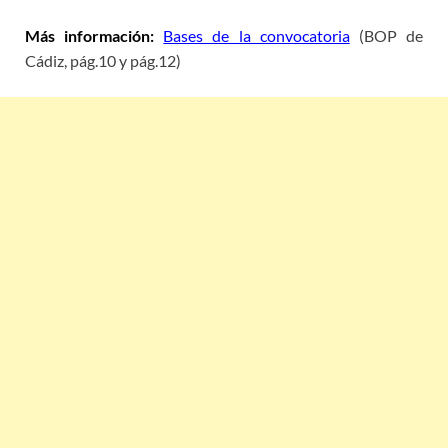
Más información:
Bases de la convocatoria
(BOP de
Cádiz, pág.10 y pág.12)