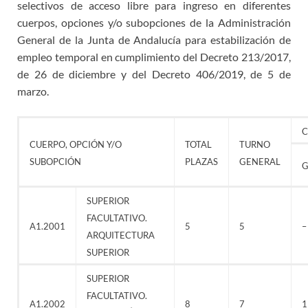
selectivos de acceso libre para ingreso en diferentes
cuerpos, opciones y/o subopciones de la Administración
General de la Junta de Andalucía para estabilización de
empleo temporal en cumplimiento del Decreto 213/2017,
de 26 de diciembre y del Decreto 406/2019, de 5 de
marzo.
C
CUERPO, OPCIÓN Y/O
TOTAL
TURNO
SUBOPCIÓN
PLAZAS
GENERAL
G
SUPERIOR
FACULTATIVO.
A1.2001
5
5
–
ARQUITECTURA
SUPERIOR
SUPERIOR
FACULTATIVO.
A1.2002
8
7
1