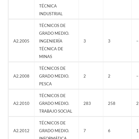
TÉCNICA
INDUSTRIAL
TÉCNICOS DE
GRADO MEDIO.
A2.2005
INGENIERÍA
3
3
–
TÉCNICA DE
MINAS
TÉCNICOS DE
A2.2008
GRADO MEDIO.
2
2
–
PESCA
TÉCNICOS DE
A2.2010
GRADO MEDIO.
283
258
2
TRABAJO SOCIAL
TÉCNICOS DE
A2.2012
GRADO MEDIO.
7
6
1
INFORMÁTICA