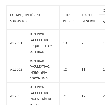
C
CUERPO, OPCIÓN Y/O
TOTAL
TURNO
SUBOPCIÓN
PLAZAS
GENERAL
G
SUPERIOR
FACULTATIVO.
A1.2001
10
9
1
ARQUITECTURA
SUPERIOR
SUPERIOR
FACULTATIVO.
A1.2002
12
11
1
INGENIERÍA
AGRÓNOMA
SUPERIOR
FACULTATIVO.
A1.2005
21
19
2
INGENIERÍA DE
MINAS