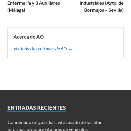
Enfermería y 3 Auxiliares
Industriales (Ayto. de
(Málaga)
Bormujos – Sevilla)
Acerca de AO
Ver todas las entradas de AO →
ENTRADAS RECIENTES
Condenado un guardia civil acusado de facilitar
información sobre titulares de vehículos