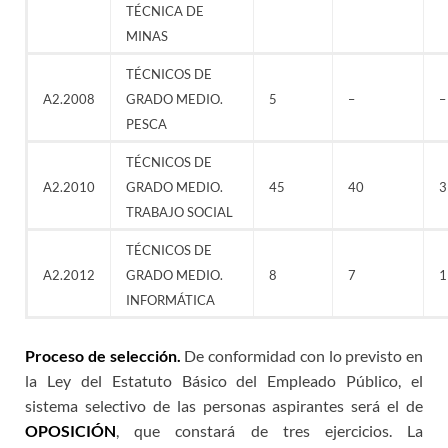
TÉCNICA DE
MINAS
TÉCNICOS DE
A2.2008
GRADO MEDIO.
5
–
–
PESCA
TÉCNICOS DE
A2.2010
GRADO MEDIO.
45
40
3
TRABAJO SOCIAL
TÉCNICOS DE
A2.2012
GRADO MEDIO.
8
7
1
INFORMÁTICA
Proceso de selección.
De conformidad con lo previsto en
la Ley del Estatuto Básico del Empleado Público, el
sistema selectivo de las personas aspirantes será el de
OPOSICIÓN
, que constará de tres ejercicios. La