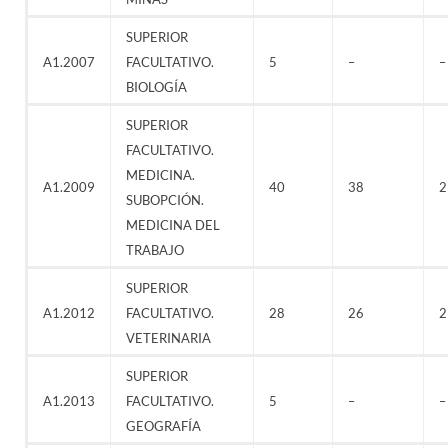
SUPERIOR
A1.2007
FACULTATIVO.
5
–
–
BIOLOGÍA
SUPERIOR
FACULTATIVO.
MEDICINA.
A1.2009
40
38
2
SUBOPCIÓN.
MEDICINA DEL
TRABAJO
SUPERIOR
A1.2012
FACULTATIVO.
28
26
2
VETERINARIA
SUPERIOR
A1.2013
FACULTATIVO.
5
–
–
GEOGRAFÍA