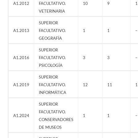
A1.2012
FACULTATIVO.
10
9
1
VETERINARIA
SUPERIOR
A1.2013
FACULTATIVO.
1
1
–
GEOGRAFÍA
SUPERIOR
A1.2016
FACULTATIVO.
3
3
–
PSICOLOGÍA
SUPERIOR
A1.2019
FACULTATIVO.
12
11
1
INFORMÁTICA
SUPERIOR
FACULTATIVO.
A1.2024
1
1
–
CONSERVADORES
DE MUSEOS