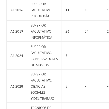
SUPERIOR
A1.2016
FACULTATIVO.
11
10
1
PSICOLOGÍA
SUPERIOR
A1.2019
FACULTATIVO
26
24
2
INFORMÁTICA
SUPERIOR
FACULTATIVO.
A1.2024
5
–
–
CONSERVADORES
DE MUSEOS
SUPERIOR
FACULTATIVO.
A1.2028
CIENCIAS
5
–
–
SOCIALES
Y DEL TRABAJO
TÉCNICOS DE