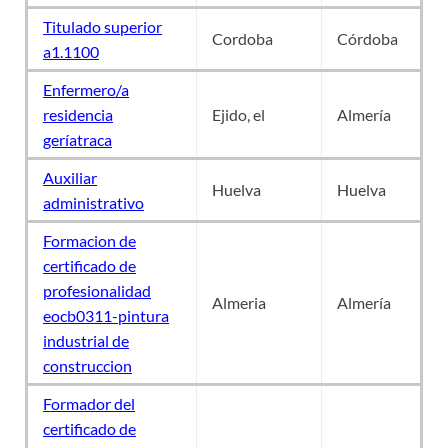
Titulado superior
Cordoba
Córdoba
a1.1100
Enfermero/a
residencia
Ejido, el
Almería
geríatraca
Auxiliar
Huelva
Huelva
administrativo
Formacion de
certificado de
profesionalidad
Almeria
Almería
eocb0311-pintura
industrial de
construccion
Formador del
certificado de