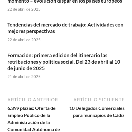
momento – evolución dispar en los países europeos
22 de abril de 2025
Tendencias del mercado de trabajo: Actividades con
mejores perspectivas
22 de abril de 2025
Formación: primera edición del itinerario las
retribuciones y política social. Del 23 de abril al 10
de junio de 2025
21 de abril de 2025
ARTÍCULO ANTERIOR
ARTÍCULO SIGUIENTE
6.399 plazas: Oferta de
10 Delegados Comerciales
Empleo Público de la
para municipios de Cádiz
Administración de la
Comunidad Autónoma de