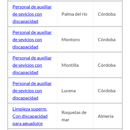
Personal de auxiliar
de sevicios con
Palma del rio
Córdoba
discapacidad
Personal de auxiliar
de sevicios con
Montoro
Córdoba
discapacidad
Personal de auxiliar
de sevicios con
Montilla
Córdoba
discapacidad
Personal de auxiliar
de sevicios con
Lucena
Córdoba
discapacidad
Limpieza superm.
Roquetas de
Con discapacidad
Almería
mar
para aguadulce