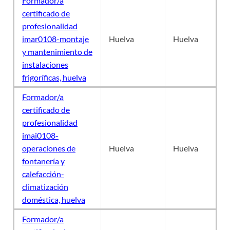
Formador/a
certificado de
profesionalidad
imar0108-montaje
Huelva
Huelva
y mantenimiento de
instalaciones
frigoríficas, huelva
Formador/a
certificado de
profesionalidad
imai0108-
operaciones de
Huelva
Huelva
fontanería y
calefacción-
climatización
doméstica, huelva
Formador/a