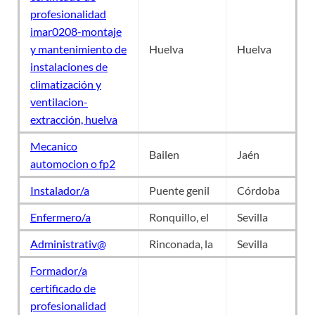
profesionalidad
imar0208-montaje
y mantenimiento de
Huelva
Huelva
instalaciones de
climatización y
ventilacion-
extracción, huelva
Mecanico
Bailen
Jaén
automocion o fp2
Instalador/a
Puente genil
Córdoba
Enfermero/a
Ronquillo, el
Sevilla
Administrativ@
Rinconada, la
Sevilla
Formador/a
certificado de
profesionalidad