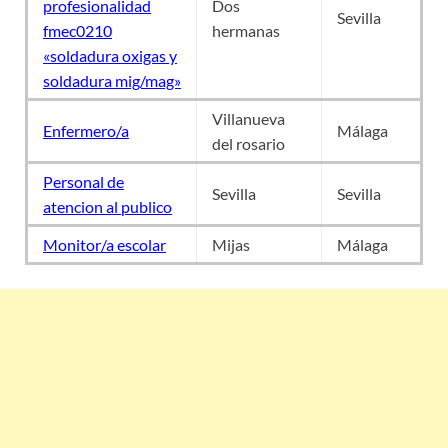
profesionalidad
Dos
Sevilla
fmec0210
hermanas
«soldadura oxigas y
soldadura mig/mag»
Villanueva
Enfermero/a
Málaga
del rosario
Personal de
Sevilla
Sevilla
atencion al publico
Monitor/a escolar
Mijas
Málaga