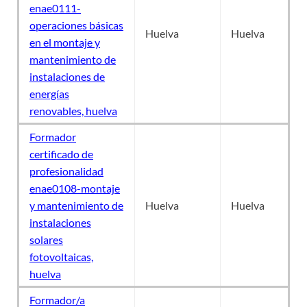
enae0111-
operaciones básicas
Huelva
Huelva
en el montaje y
mantenimiento de
instalaciones de
energías
renovables, huelva
Formador
certificado de
profesionalidad
enae0108-montaje
y mantenimiento de
Huelva
Huelva
instalaciones
solares
fotovoltaicas,
huelva
Formador/a