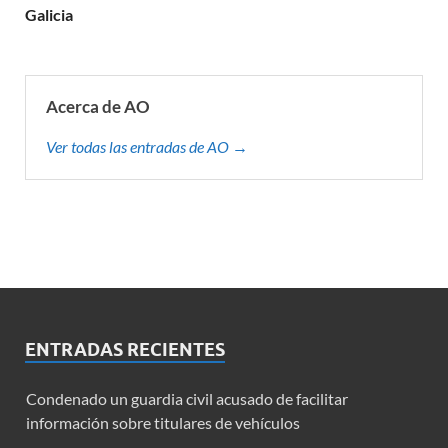
Galicia
Acerca de AO
Ver todas las entradas de AO →
ENTRADAS RECIENTES
Condenado un guardia civil acusado de facilitar
información sobre titulares de vehículos