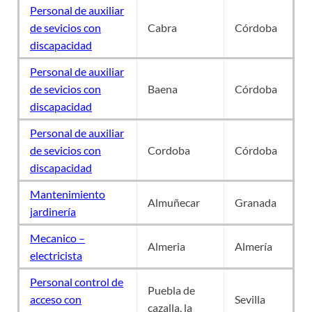
Personal de auxiliar
de sevicios con
Cabra
Córdoba
discapacidad
Personal de auxiliar
de sevicios con
Baena
Córdoba
discapacidad
Personal de auxiliar
de sevicios con
Cordoba
Córdoba
discapacidad
Mantenimiento
Almuñecar
Granada
jardinería
Mecanico –
Almeria
Almería
electricista
Personal control de
Puebla de
acceso con
Sevilla
cazalla, la