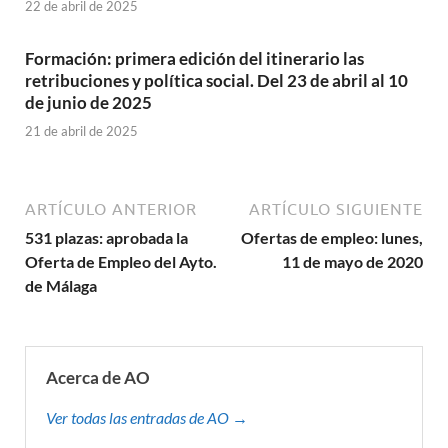
22 de abril de 2025
Formación: primera edición del itinerario las
retribuciones y política social. Del 23 de abril al 10
de junio de 2025
21 de abril de 2025
ARTÍCULO ANTERIOR
ARTÍCULO SIGUIENTE
531 plazas: aprobada la
Ofertas de empleo: lunes,
Oferta de Empleo del Ayto.
11 de mayo de 2020
de Málaga
Acerca de AO
Ver todas las entradas de AO →