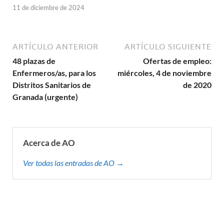
11 de diciembre de 2024
ARTÍCULO ANTERIOR
ARTÍCULO SIGUIENTE
48 plazas de
Ofertas de empleo:
Enfermeros/as, para los
miércoles, 4 de noviembre
Distritos Sanitarios de
de 2020
Granada (urgente)
Acerca de AO
Ver todas las entradas de AO →