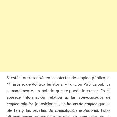
Si estás interesado/a en las ofertas de empleo público, el
Ministerio de Política Territorial y Función Pública publica
semanalmente, un boletín que te puede interesar. En él,
aparece información relativa a: las
convocatorias de
empleo público
(oposiciones), las
bolsas de empleo
que se
ofertan y las
pruebas de capacitación profesional
. Estas
últimas hacen referencia a las que se convocan en el