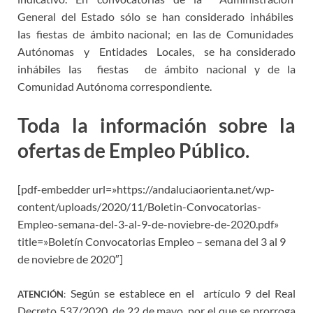
General del Estado sólo se han considerado inhábiles
las fiestas de ámbito nacional; en las de Comunidades
Autónomas y Entidades Locales, se ha considerado
inhábiles las fiestas de ámbito nacional y de la
Comunidad Autónoma correspondiente.
Toda la información sobre la
ofertas de Empleo Público.
[pdf-embedder url=»https://andaluciaorienta.net/wp-
content/uploads/2020/11/Boletin-Convocatorias-
Empleo-semana-del-3-al-9-de-noviebre-de-2020.pdf»
title=»Boletín Convocatorias Empleo – semana del 3 al 9
de noviebre de 2020″]
Según se establece en el artículo 9 del Real
ATENCIÓN
:
Decreto 537/2020, de 22 de mayo, por el que se prorroga