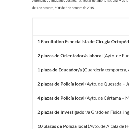
Autónomas y Entidades Locales, las fiestas de ámbito nacional y de la
de 1 de octubre, BOE de 2 de octubre de 2015.
1 Facultativo Especialista de Cirugía Ortopé
2 plazas de Orientador/a laboral
(Ayto. de Fue
1 plaza de Educador/a
(Guardería temporera, 
2 plazas de Policía local
(Ayto. de Quesada – J
4 plazas de Policía local
(Ayto. de Cártama – M
2 plazas de Investigador/a
Grado en Física, in
10 plazas de Policía local
(Ayto. de Alcalá de 