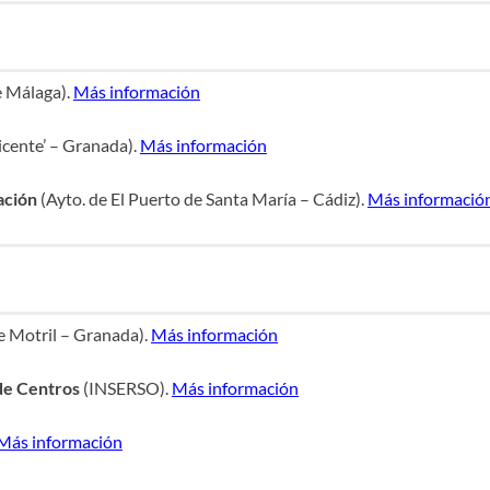
e Málaga).
Más información
cente’ – Granada).
Más información
ación
(Ayto. de El Puerto de Santa María – Cádiz).
Más informació
e Motril – Granada).
Más información
de Centros
(INSERSO).
Más información
Más información