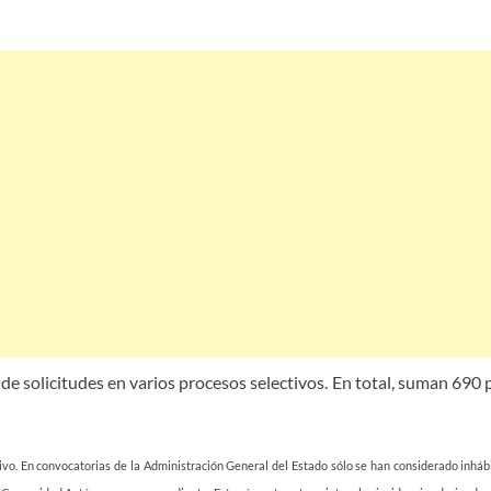
 de solicitudes en varios procesos selectivos. En total, suman 690 
ativo. En convocatorias de la Administración General del Estado sólo se han considerado inhá