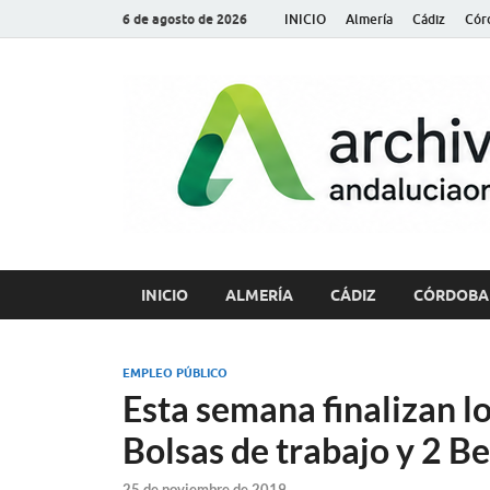
6 de agosto de 2026
INICIO
Almería
Cádiz
Cór
INICIO
ALMERÍA
CÁDIZ
CÓRDOBA
EMPLEO PÚBLICO
Esta semana finalizan l
Bolsas de trabajo y 2 B
25 de noviembre de 2019