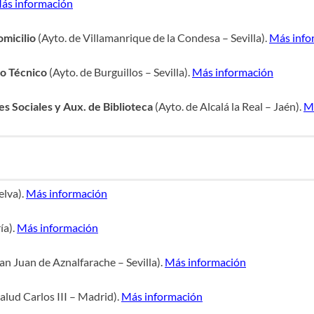
ás información
micilio
(Ayto. de Villamanrique de la Condesa – Sevilla).
Más info
o Técnico
(Ayto. de Burguillos – Sevilla).
Más información
s Sociales y Aux. de Biblioteca
(Ayto. de Alcalá la Real – Jaén).
M
lva).
Más información
ía).
Más información
an Juan de Aznalfarache – Sevilla).
Más información
alud Carlos III – Madrid).
Más información