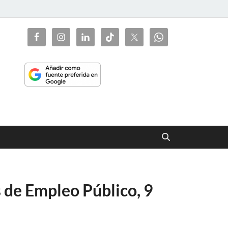
ciaorienta
s de Empleo Público, 9