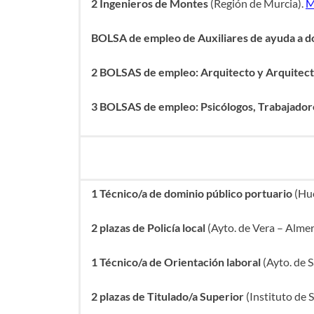
2 Ingenieros de Montes
(Región de Murcia).
M
BOLSA de empleo de Auxiliares de ayuda a do
2 BOLSAS de empleo: Arquitecto y Arquitect
3 BOLSAS de empleo: Psicólogos, Trabajadore
1 Técnico/a de dominio público portuario
(Hue
2 plazas de Policía local
(Ayto. de Vera – Almer
1 Técnico/a de Orientación laboral
(Ayto. de S
2 plazas de Titulado/a Superior
(Instituto de S