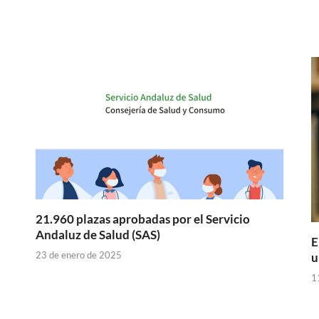
21.960 plazas aprobadas por el Servicio
Andaluz de Salud (SAS)
E
23 de enero de 2025
u
1