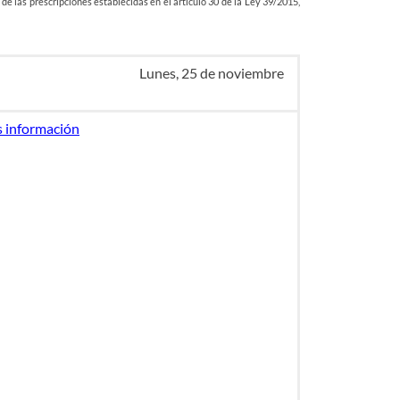
 las prescripciones establecidas en el artículo 30 de la Ley 39/2015,
Lunes, 25 de noviembre
 información