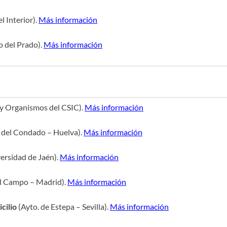
l Interior).
Más información
 del Prado).
Más información
 y Organismos del CSIC).
Más información
r del Condado – Huelva).
Más información
ersidad de Jaén).
Más información
el Campo – Madrid).
Más información
cilio
(Ayto. de Estepa – Sevilla).
Más información