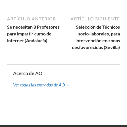
ARTÍCULO ANTERIOR
ARTÍCULO SIGUIENTE
Se necesitan 8 Profesores
Selección de Técnicos
para impartir curso de
socio-laborales, para
internet (Andalucía)
intervención en zonas
desfavorecidas (Sevilla)
Acerca de AO
Ver todas las entradas de AO →