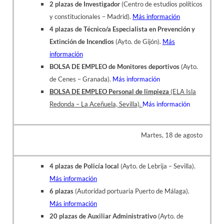
2 plazas de Investigador
(Centro de estudios políticos
y constitucionales – Madrid).
Más información
4 plazas de Técnico/a Especialista en Prevención y
Extinción de Incendios
(Ayto. de Gijón).
Más
información
BOLSA DE EMPLEO de Monitores deportivos
(Ayto.
de Cenes – Granada).
Más información
BOLSA DE EMPLEO Personal de limpieza
(ELA Isla
Redonda – La Aceñuela, Sevilla).
Más información
Martes, 18 de agosto
4 plazas de Policía local
(Ayto. de Lebrija – Sevilla).
Más información
6 plazas
(Autoridad portuaria Puerto de Málaga).
Más información
20 plazas de Auxiliar Administrativo
(Ayto. de