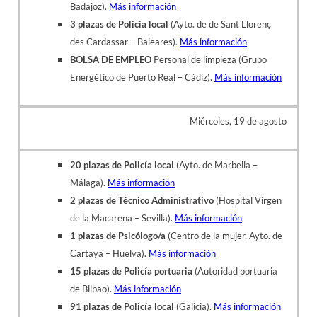
Badajoz).
Más información
3 plazas de Policía local
(Ayto. de de Sant Llorenç
des Cardassar – Baleares).
Más información
BOLSA DE EMPLEO
Personal de limpieza (Grupo
Energético de Puerto Real – Cádiz).
Más información
Miércoles, 19 de agosto
20 plazas de Policía local
(Ayto. de Marbella –
Málaga).
Más información
2 plazas de Técnico Administrativo
(Hospital Virgen
de la Macarena – Sevilla).
Más información
1 plazas de Psicólogo/a
(Centro de la mujer, Ayto. de
Cartaya – Huelva).
Más información
15 plazas de Policía portuaria
(Autoridad portuaria
de Bilbao).
Más información
91 plazas de Policía local
(Galicia).
Más información