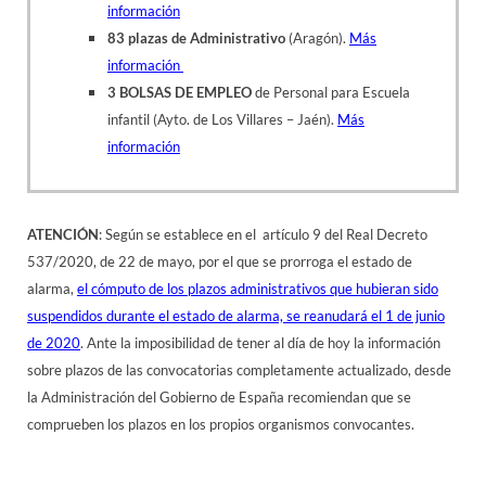
información
83 plazas de Administrativo
(Aragón).
Más
información
3 BOLSAS DE EMPLEO
de Personal para Escuela
infantil (Ayto. de Los Villares – Jaén).
Más
información
ATENCIÓN
: Según se establece en el artículo 9 del Real Decreto
537/2020, de 22 de mayo, por el que se prorroga el estado de
alarma,
el cómputo de los plazos administrativos que hubieran sido
suspendidos durante el estado de alarma, se reanudará el 1 de junio
de 2020
. Ante la imposibilidad de tener al día de hoy la información
sobre plazos de las convocatorias completamente actualizado, desde
la Administración del Gobierno de España recomiendan que se
comprueben los plazos en los propios organismos convocantes.
empleo público bolsas trabajo