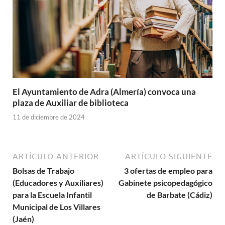
El Ayuntamiento de Adra (Almería) convoca una
plaza de Auxiliar de biblioteca
11 de diciembre de 2024
ARTÍCULO ANTERIOR
ARTÍCULO SIGUIENTE
Bolsas de Trabajo
3 ofertas de empleo para
(Educadores y Auxiliares)
Gabinete psicopedagógico
para la Escuela Infantil
de Barbate (Cádiz)
Municipal de Los Villares
(Jaén)