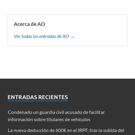
Acerca de AO
Ver todas las entradas de AO →
ENTRADAS RECIENTES
Condenado un guardia civil acusado de facilitar
información sobre titulares de vehículos
La nueva deducción de 600€ en el IRPF, tras la subida del