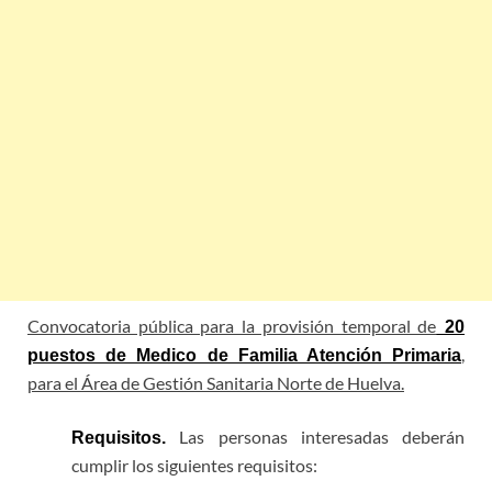
Convocatoria pública para la provisión temporal de
20
,
puestos de Medico de Familia Atención Primaria
para el Área de Gestión Sanitaria Norte de Huelva.
Las personas interesadas deberán
Requisitos.
cumplir los siguientes requisitos: