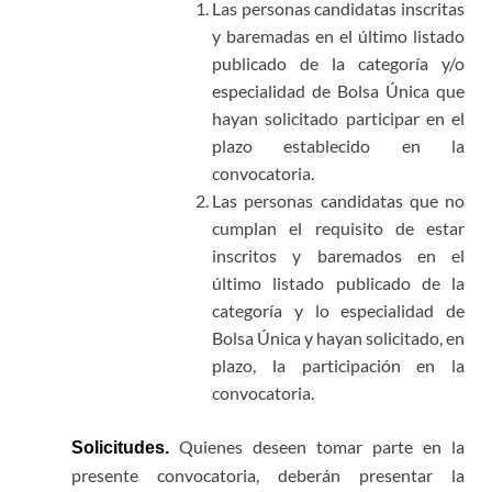
Las personas candidatas inscritas
y baremadas en el último listado
publicado de la categoría y/o
especialidad de Bolsa Única que
hayan solicitado participar en el
plazo establecido en la
convocatoria.
Las personas candidatas que no
cumplan el requisito de estar
inscritos y baremados en el
último listado publicado de la
categoría y lo especialidad de
Bolsa Única y hayan solicitado, en
plazo, la participación en la
convocatoria.
Quienes deseen tomar parte en la
Solicitudes.
presente convocatoria, deberán presentar la