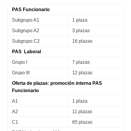
PAS Funcionario
Subgrupo A1
1 plaza
Subgrupo A2
3 plazas
Subgrupo C2
16 plazas
PAS Laboral
Grupo I
7 plazas
Grupo III
12 plazas
Oferta de plazas: promoción interna PAS
Funcionario
A1
1 plaza
A2
11 plazas
C1
65 plazas