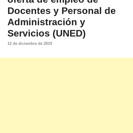
Docentes y Personal de
Administración y
Servicios (UNED)
12 de diciembre de 2019