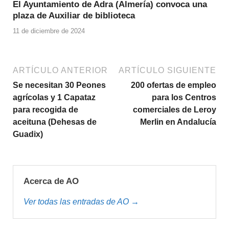
El Ayuntamiento de Adra (Almería) convoca una
plaza de Auxiliar de biblioteca
11 de diciembre de 2024
ARTÍCULO ANTERIOR
ARTÍCULO SIGUIENTE
Se necesitan 30 Peones
200 ofertas de empleo
agrícolas y 1 Capataz
para los Centros
para recogida de
comerciales de Leroy
aceituna (Dehesas de
Merlin en Andalucía
Guadix)
Acerca de AO
Ver todas las entradas de AO →