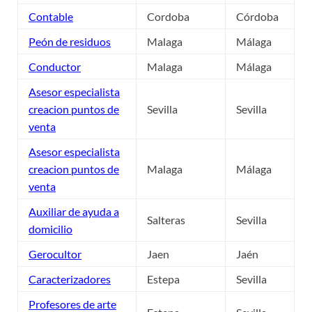
Contable
Cordoba
Córdoba
Peón de residuos
Malaga
Málaga
Conductor
Malaga
Málaga
Asesor especialista
creacion puntos de
Sevilla
Sevilla
venta
Asesor especialista
creacion puntos de
Malaga
Málaga
venta
Auxiliar de ayuda a
Salteras
Sevilla
domicilio
Gerocultor
Jaen
Jaén
Caracterizadores
Estepa
Sevilla
Profesores de arte