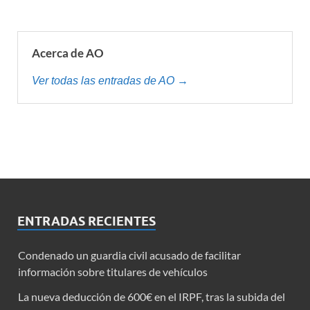
Acerca de AO
Ver todas las entradas de AO →
ENTRADAS RECIENTES
Condenado un guardia civil acusado de facilitar
información sobre titulares de vehículos
La nueva deducción de 600€ en el IRPF, tras la subida del