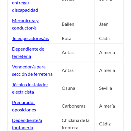
entrega)
discapacidad
Mecanico/a y
Bailen
Jaén
conductor/a
Teleoperadores/as
Rota
Cádiz
Dependiente de
Antas
Almería
ferretería
Vendedor/a para
Antas
Almería
sección de ferretería
Técnico instalador
Osuna
Sevilla
electricista
Preparador
Carboneras
Almería
oposiciones
Dependiente/a
Chiclana de la
Cádiz
fontanería
frontera