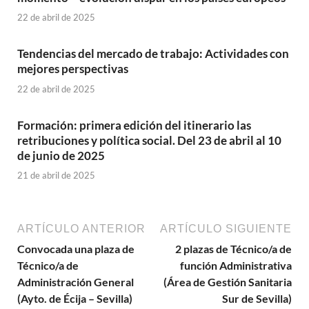
22 de abril de 2025
Tendencias del mercado de trabajo: Actividades con
mejores perspectivas
22 de abril de 2025
Formación: primera edición del itinerario las
retribuciones y política social. Del 23 de abril al 10
de junio de 2025
21 de abril de 2025
ARTÍCULO ANTERIOR
ARTÍCULO SIGUIENTE
Convocada una plaza de
2 plazas de Técnico/a de
Técnico/a de
función Administrativa
Administración General
(Área de Gestión Sanitaria
(Ayto. de Écija – Sevilla)
Sur de Sevilla)