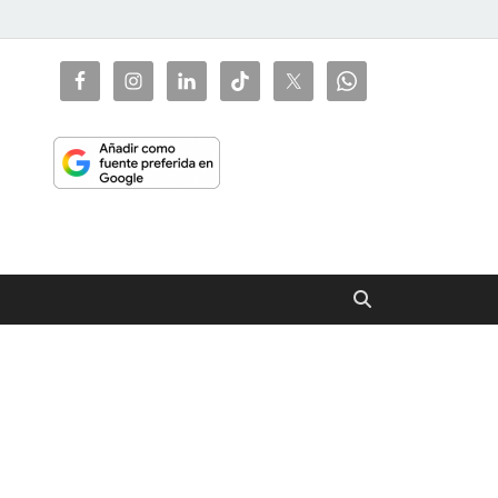
ciaorienta