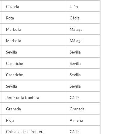
Cazorla
Jaén
Rota
Cádiz
Marbella
Málaga
Marbella
Málaga
Sevilla
Sevilla
Casariche
Sevilla
Casariche
Sevilla
Sevilla
Sevilla
Jerez de la frontera
Cádiz
Granada
Granada
Rioja
Almería
Chiclana de la frontera
Cádiz