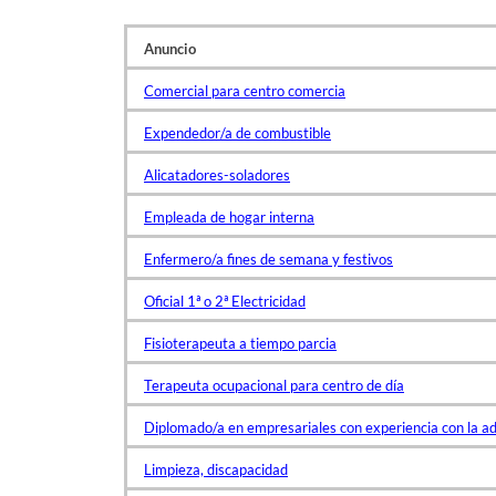
Anuncio
Comercial para centro comercia
Expendedor/a de combustible
Alicatadores-soladores
Empleada de hogar interna
Enfermero/a fines de semana y festivos
Oficial 1ª o 2ª Electricidad
Fisioterapeuta a tiempo parcia
Terapeuta ocupacional para centro de día
Diplomado/a en empresariales con experiencia con la a
Limpieza, discapacidad