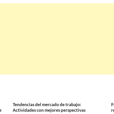
Tendencias del mercado de trabajo:
F
e
Actividades con mejores perspectivas
r