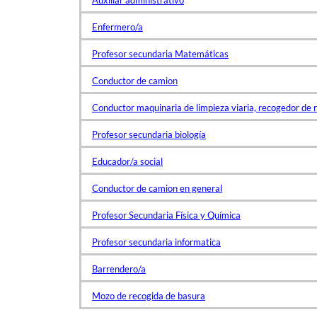
Auxiliar administrativo
Enfermero/a
Profesor secundaria Matemáticas
Conductor de camion
Conductor maquinaria de limpieza viaria, recogedor de 
Profesor secundaria biología
Educador/a social
Conductor de camion en general
Profesor Secundaria Física y Química
Profesor secundaria informatica
Barrendero/a
Mozo de recogida de basura