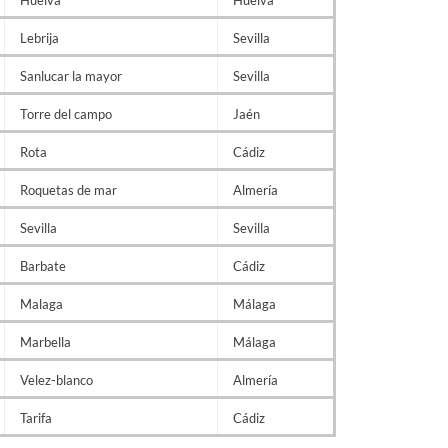
Huelva
Huelva
Lebrija
Sevilla
Sanlucar la mayor
Sevilla
Torre del campo
Jaén
Rota
Cádiz
Roquetas de mar
Almería
Sevilla
Sevilla
Barbate
Cádiz
Malaga
Málaga
Marbella
Málaga
Velez-blanco
Almería
Tarifa
Cádiz