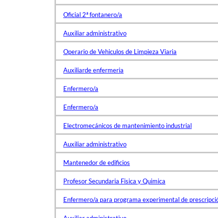
Oficial 2ª fontanero/a
Auxiliar administrativo
Operario de Vehiculos de Limpieza Viaria
Auxiliarde enfermeria
Enfermero/a
Enfermero/a
Electromecánicos de mantenimiento industrial
Auxiliar administrativo
Mantenedor de edificios
Profesor Secundaria Fisica y Quimica
Enfermero/a para programa experimental de prescripció