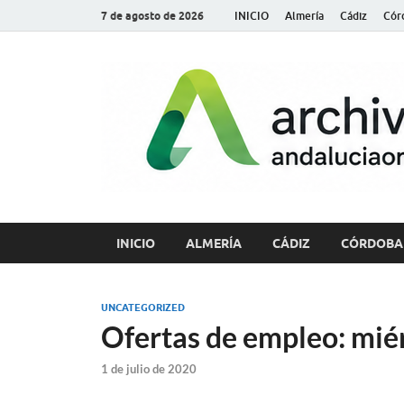
7 de agosto de 2026
INICIO
Almería
Cádiz
Cór
INICIO
ALMERÍA
CÁDIZ
CÓRDOBA
UNCATEGORIZED
Ofertas de empleo: miér
1 de julio de 2020