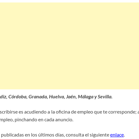
ádiz, Córdoba, Granada, Huelva, Jaén, Málaga y Sevilla.
 inscribirse es acudiendo a la oficina de empleo que te correspond
Empleo, pinchando en cada anuncio.
 publicadas en los últimos días, consulta el siguiente
enlace
.