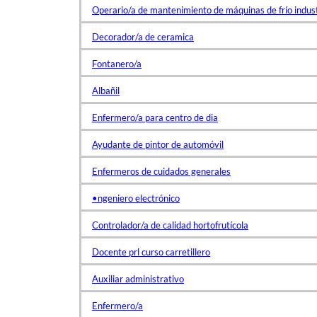
Operario/a de mantenimiento de máquinas de frío indust
Decorador/a de ceramica
Fontanero/a
Albañil
Enfermero/a para centro de dia
Ayudante de pintor de automóvil
Enfermeros de cuidados generales
•ngeniero electrónico
Controlador/a de calidad hortofrutícola
Docente prl curso carretillero
Auxiliar administrativo
Enfermero/a