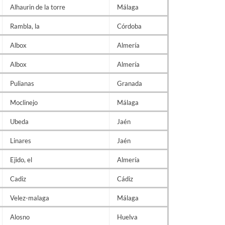
Alhaurin de la torre
Málaga
Rambla, la
Córdoba
Albox
Almería
Albox
Almería
Pulianas
Granada
Moclinejo
Málaga
Ubeda
Jaén
Linares
Jaén
Ejido, el
Almería
Cadiz
Cádiz
Velez-malaga
Málaga
Alosno
Huelva