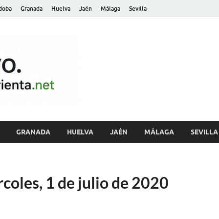
doba
Granada
Huelva
Jaén
Málaga
Sevilla
archivo.andalu
GRANADA
HUELVA
JAÉN
MÁLAGA
SEVILLA
coles, 1 de julio de 2020